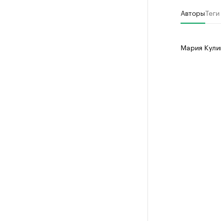
Авторы
Теги
Мария Кул