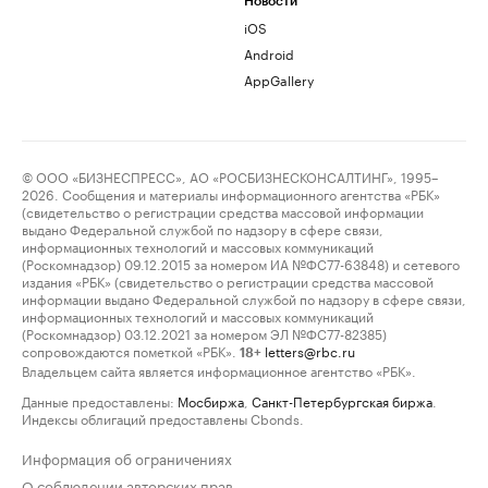
Новости
iOS
Android
AppGallery
© ООО «БИЗНЕСПРЕСС», АО «РОСБИЗНЕСКОНСАЛТИНГ», 1995–
2026. Сообщения и материалы информационного агентства «РБК»
(свидетельство о регистрации средства массовой информации
выдано Федеральной службой по надзору в сфере связи,
информационных технологий и массовых коммуникаций
(Роскомнадзор) 09.12.2015 за номером ИА №ФС77-63848) и сетевого
издания «РБК» (свидетельство о регистрации средства массовой
информации выдано Федеральной службой по надзору в сфере связи,
информационных технологий и массовых коммуникаций
(Роскомнадзор) 03.12.2021 за номером ЭЛ №ФС77-82385)
сопровождаются пометкой «РБК».
letters@rbc.ru
18+
Владельцем сайта является информационное агентство «РБК».
Данные предоставлены:
Мосбиржа
,
Санкт-Петербургская биржа
.
Индексы облигаций предоставлены Cbonds.
Информация об ограничениях
О соблюдении авторских прав