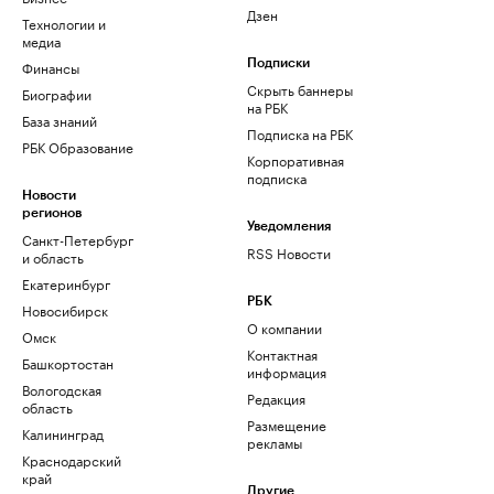
Дзен
Технологии и
медиа
Финансы
Подписки
Скрыть баннеры
Биографии
на РБК
База знаний
Подписка на РБК
РБК Образование
Корпоративная
подписка
Новости
регионов
Уведомления
Санкт-Петербург
RSS Новости
и область
Екатеринбург
РБК
Новосибирск
О компании
Омск
Контактная
Башкортостан
информация
Вологодская
Редакция
область
Размещение
Калининград
рекламы
Краснодарский
край
Другие