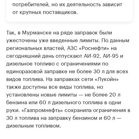
потребителей, но их деятельность зависит
от крупных поставщиков.
Так, в Мурманске на ряде заправок были
ужесточены уже введенные лимиты. По данным
региональных властей, АЗС «Роснефти» на
сегодняшний день отпускают АИ-92, АИ-95 и
дизельное топливо с ограничениями по
единоразовой заправке не более 30 л для всех
видов топлива. На заправках сети «Лукойн»
также доступны все виды топлива, но
установлены новые лимиты — не более 20 л
бензина или 60 л дизельного топлива в одни
руки. «Газпромнефть» сохранила ограничения в
30 л топлива на заправку бензином и 60 л —
дизельным топливом.