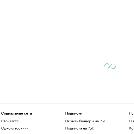
Социальные сети
Подписки
РБ
ВКонтакте
Скрыть баннеры на РБК
О 
Одноклассники
Подписка на РБК
Ко