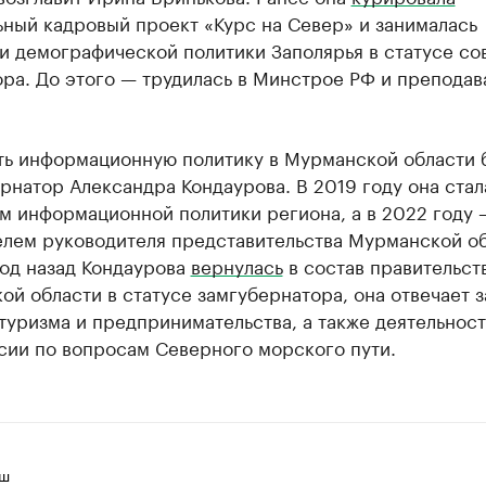
ный кадровый проект «Курс на Север» и занималась
и демографической политики Заполярья в статусе со
ра. До этого — трудилась в Минстрое РФ и преподав
ть информационную политику в Мурманской области 
рнатор Александра Кондаурова. В 2019 году она стал
м информационной политики региона, а в 2022 году 
елем руководителя представительства Мурманской об
Год назад Кондаурова
вернулась
в состав правительст
й области в статусе замгубернатора, она отвечает з
туризма и предпринимательства, а также деятельнос
сии по вопросам Северного морского пути.
иш