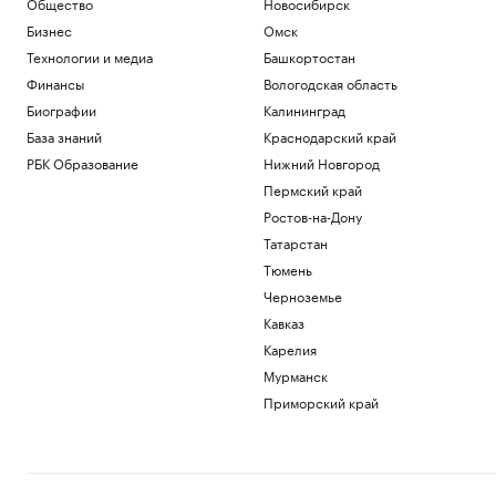
Общество
Новосибирск
Бизнес
Омск
Технологии и медиа
Башкортостан
Финансы
Вологодская область
Биографии
Калининград
База знаний
Краснодарский край
РБК Образование
Нижний Новгород
Пермский край
Ростов-на-Дону
Татарстан
Тюмень
Черноземье
Кавказ
Карелия
Мурманск
Приморский край