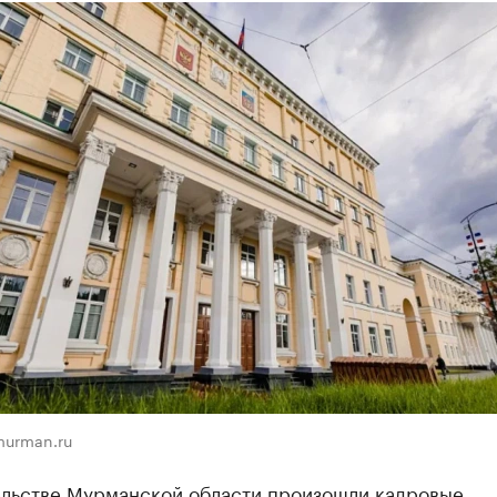
murman.ru
ельстве Мурманской области произошли кадровые