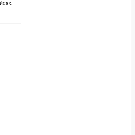
йсах.