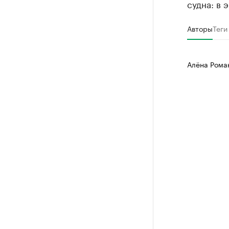
судна: в 
Авторы
Теги
Алёна Рома