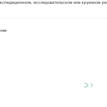
экспедиционном, исследовательском или круизном ре
нова