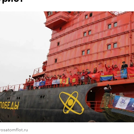
osatomflot.ru