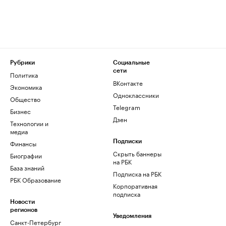
Рубрики
Социальные
сети
Политика
ВКонтакте
Экономика
Одноклассники
Общество
Telegram
Бизнес
Дзен
Технологии и
медиа
Финансы
Подписки
Скрыть баннеры
Биографии
на РБК
База знаний
Подписка на РБК
РБК Образование
Корпоративная
подписка
Новости
регионов
Уведомления
Санкт-Петербург