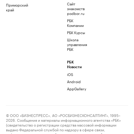
Сайт
Приморский
знакомств
край
podbor.ru
РБК
Компании
РБК Курсы
Школа
управления
РБК
РБК
Новости
iOS
Android
AppGallery
© ООО «БИЗНЕСПРЕСС», АО «РОСБИЗНЕСКОНСАЛТИНГ», 1995–
2026. Сообщения и материалы информационного агентства «РБК»
(свидетельство о регистрации средства массовой информации
выдано Федеральной службой по надзору в сфере связи,