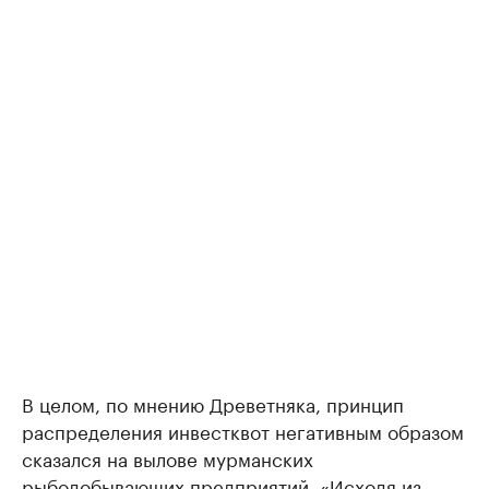
В целом, по мнению Древетняка, принцип
распределения инвестквот негативным образом
сказался на вылове мурманских
рыбодобывающих предприятий. «Исходя из