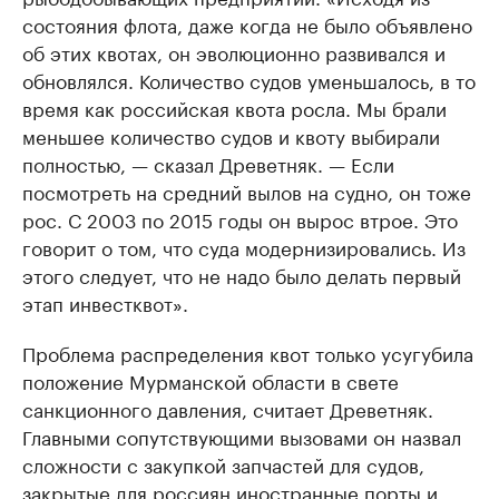
состояния флота, даже когда не было объявлено
об этих квотах, он эволюционно развивался и
обновлялся. Количество судов уменьшалось, в то
время как российская квота росла. Мы брали
меньшее количество судов и квоту выбирали
полностью, — сказал Древетняк. — Если
посмотреть на средний вылов на судно, он тоже
рос. С 2003 по 2015 годы он вырос втрое. Это
говорит о том, что суда модернизировались. Из
этого следует, что не надо было делать первый
этап инвестквот».
Проблема распределения квот только усугубила
положение Мурманской области в свете
санкционного давления, считает Древетняк.
Главными сопутствующими вызовами он назвал
сложности с закупкой запчастей для судов,
закрытые для россиян иностранные порты и