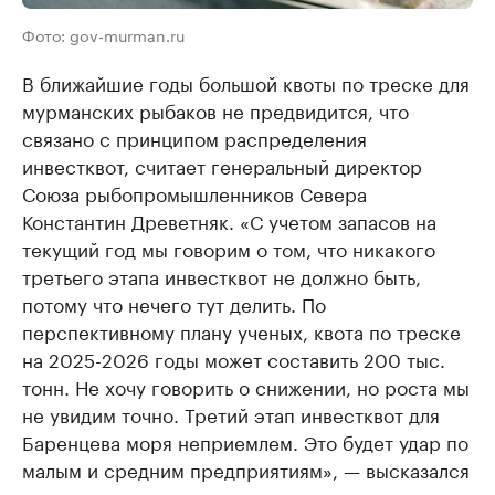
Фото: gov-murman.ru
В ближайшие годы большой квоты по треске для
мурманских рыбаков не предвидится, что
связано с принципом распределения
инвестквот, считает генеральный директор
Союза рыбопромышленников Севера
Константин Древетняк. «С учетом запасов на
текущий год мы говорим о том, что никакого
третьего этапа инвестквот не должно быть,
потому что нечего тут делить. По
перспективному плану ученых, квота по треске
на 2025-2026 годы может составить 200 тыс.
тонн. Не хочу говорить о снижении, но роста мы
не увидим точно. Третий этап инвестквот для
Баренцева моря неприемлем. Это будет удар по
малым и средним предприятиям», — высказался