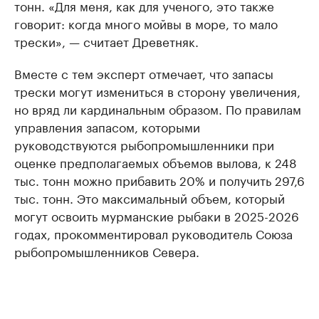
тонн. «Для меня, как для ученого, это также
говорит: когда много мойвы в море, то мало
трески», — считает Древетняк.
Вместе с тем эксперт отмечает, что запасы
трески могут измениться в сторону увеличения,
но вряд ли кардинальным образом. По правилам
управления запасом, которыми
руководствуются рыбопромышленники при
оценке предполагаемых объемов вылова, к 248
тыс. тонн можно прибавить 20% и получить 297,6
тыс. тонн. Это максимальный объем, который
могут освоить мурманские рыбаки в 2025-2026
годах, прокомментировал руководитель Союза
рыбопромышленников Севера.