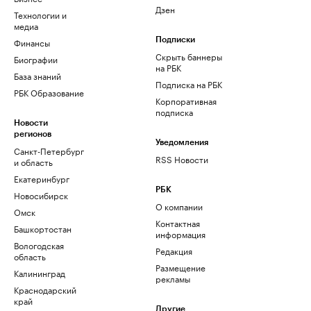
Дзен
Технологии и
медиа
Финансы
Подписки
Скрыть баннеры
Биографии
на РБК
База знаний
Подписка на РБК
РБК Образование
Корпоративная
подписка
Новости
регионов
Уведомления
Санкт-Петербург
RSS Новости
и область
Екатеринбург
РБК
Новосибирск
О компании
Омск
Контактная
Башкортостан
информация
Вологодская
Редакция
область
Размещение
Калининград
рекламы
Краснодарский
край
Другие