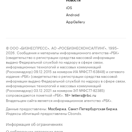
Новости
iOS
Android
AppGallery
© ООО «БИЗНЕСПРЕСС», АО «РОСБИЗНЕСКОНСАЛТИНГ», 1995–
2026. Сообщения и материалы информационного агентства «РБК»
(свидетельство о регистрации средства массовой информации
выдано Федеральной службой по надзору в сфере связи,
информационных технологий и массовых коммуникаций
(Роскомнадзор) 09.12.2015 за номером ИА №ФС77-63848) и сетевого
издания «РБК» (свидетельство о регистрации средства массовой
информации выдано Федеральной службой по надзору в сфере связи,
информационных технологий и массовых коммуникаций
(Роскомнадзор) 03.12.2021 за номером ЭЛ №ФС77-82385)
сопровождаются пометкой «РБК».
letters@rbc.ru
18+
Владельцем сайта является информационное агентство «РБК».
Данные предоставлены:
Мосбиржа
,
Санкт-Петербургская биржа
.
Индексы облигаций предоставлены Cbonds.
Информация об ограничениях
О соблюдении авторских прав