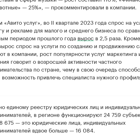
вотные» — 25%», — прокомментировали в компании.
 «Авито услуг», во II квартале 2023 года спрос на ус
у и рекламе для малого и среднего бизнеса по срав
ным периодом прошлого года
вырос
в 2,5 раза. Кроме
вырос спрос на услуги по созданию и продвижению с
ют в компании, рост популярности услуг маркетинга 
ния говорит о возросшей активности частного
мательства по стране, чему в свою очередь способс
е возможность привлечь специалиста нужного профил
но единому реестру юридических лиц и индивидуаль
инимателей, в регионе функционируют 24 759 субъек
 8 675 — это юридические лица, индивидуальных
инимателей вдвое больше — 16 084.