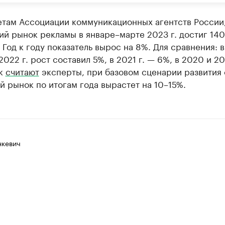
етам Ассоциации коммуникационных агентств России
й рынок рекламы в январе–марте 2023 г. достиг 140
 Год к году показатель вырос на 8%. Для сравнения: 
2022 г. рост составил 5%, в 2021 г. — 6%, в 2020 и 20
ак
считают
эксперты, при базовом сценарии развития
 рынок по итогам года вырастет на 10–15%.
нкевич