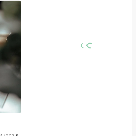
знеса в