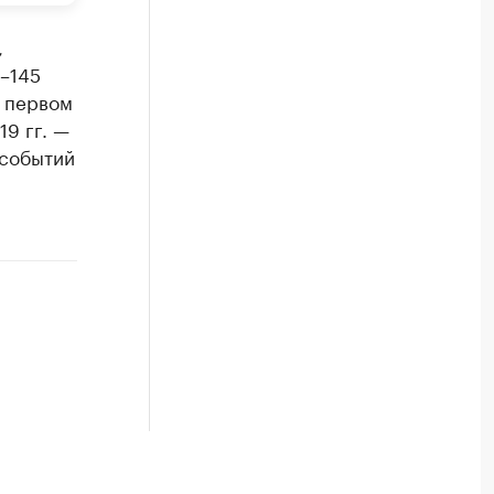
,
–145
в первом
19 гг. —
 событий