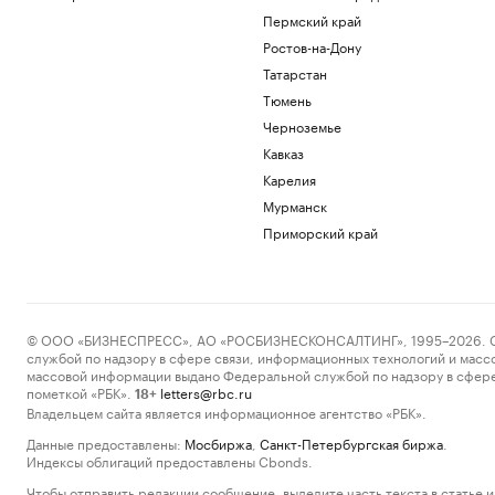
Пермский край
Ростов-на-Дону
Татарстан
Тюмень
Черноземье
Кавказ
Карелия
Мурманск
Приморский край
© ООО «БИЗНЕСПРЕСС», АО «РОСБИЗНЕСКОНСАЛТИНГ», 1995–2026. Сообщ
службой по надзору в сфере связи, информационных технологий и масс
массовой информации выдано Федеральной службой по надзору в сфере
пометкой «РБК».
letters@rbc.ru
18+
Владельцем сайта является информационное агентство «РБК».
Данные предоставлены:
Мосбиржа
,
Санкт-Петербургская биржа
.
Индексы облигаций предоставлены Cbonds.
Чтобы отправить редакции сообщение, выделите часть текста в статье и 