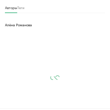
Авторы
Теги
Алёна Романова