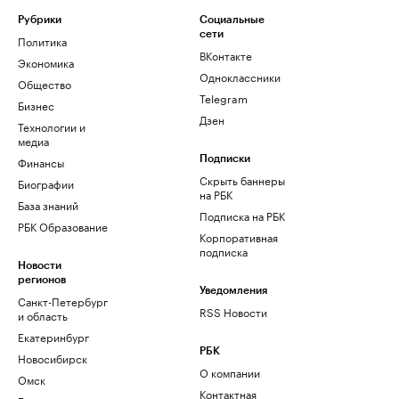
Рубрики
Социальные
сети
Политика
ВКонтакте
Экономика
Одноклассники
Общество
Telegram
Бизнес
Дзен
Технологии и
медиа
Финансы
Подписки
Скрыть баннеры
Биографии
на РБК
База знаний
Подписка на РБК
РБК Образование
Корпоративная
подписка
Новости
регионов
Уведомления
Санкт-Петербург
RSS Новости
и область
Екатеринбург
РБК
Новосибирск
О компании
Омск
Контактная