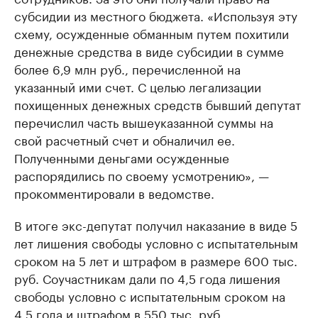
субсидии из местного бюджета. «Используя эту
схему, осужденные обманным путем похитили
денежные средства в виде субсидии в сумме
более 6,9 млн руб., перечисленной на
указанный ими счет. С целью легализации
похищенных денежных средств бывший депутат
перечислил часть вышеуказанной суммы на
свой расчетный счет и обналичил ее.
Полученными деньгами осужденные
распорядились по своему усмотрению», —
прокомментировали в ведомстве.
В итоге экс-депутат получил наказание в виде 5
лет лишения свободы условно с испытательным
сроком на 5 лет и штрафом в размере 600 тыс.
руб. Соучастникам дали по 4,5 года лишения
свободы условно с испытательным сроком на
4,5 года и штрафом в 550 тыс. руб.