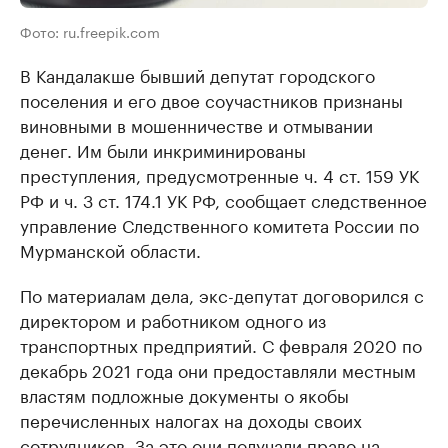
Фото: ru.freepik.com
В Кандалакше бывший депутат городского
поселения и его двое соучастников признаны
виновными в мошенничестве и отмывании
денег. Им были инкриминированы
преступления, предусмотренные ч. 4 ст. 159 УК
РФ и ч. 3 ст. 174.1 УК РФ, сообщает следственное
управление Следственного комитета России по
Мурманской области.
По материалам дела, экс-депутат договорился с
директором и работником одного из
транспортных предприятий. С февраля 2020 по
декабрь 2021 года они предоставляли местным
властям подложные документы о якобы
перечисленных налогах на доходы своих
сотрудников. За это они получали право на