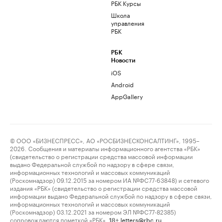
РБК Курсы
Школа
управления
РБК
РБК
Новости
iOS
Android
AppGallery
© ООО «БИЗНЕСПРЕСС», АО «РОСБИЗНЕСКОНСАЛТИНГ», 1995–
2026. Сообщения и материалы информационного агентства «РБК»
(свидетельство о регистрации средства массовой информации
выдано Федеральной службой по надзору в сфере связи,
информационных технологий и массовых коммуникаций
(Роскомнадзор) 09.12.2015 за номером ИА №ФС77-63848) и сетевого
издания «РБК» (свидетельство о регистрации средства массовой
информации выдано Федеральной службой по надзору в сфере связи,
информационных технологий и массовых коммуникаций
(Роскомнадзор) 03.12.2021 за номером ЭЛ №ФС77-82385)
сопровождаются пометкой «РБК».
letters@rbc.ru
18+