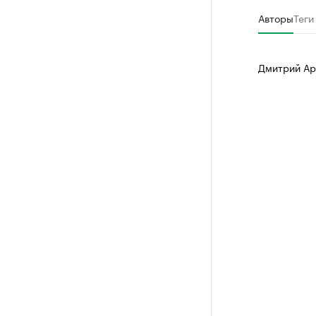
Авторы
Теги
Дмитрий Ар