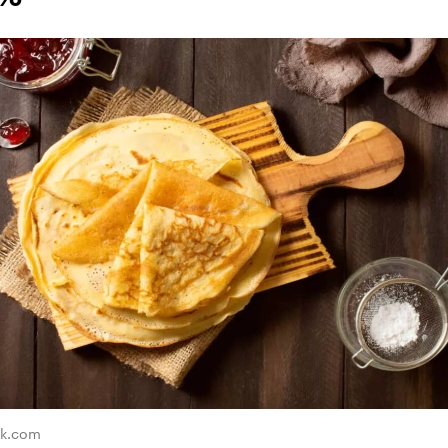
ik.com