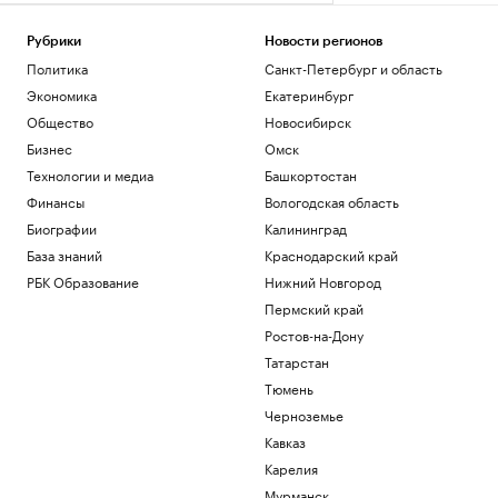
Рубрики
Новости регионов
Политика
Санкт-Петербург и область
Экономика
Екатеринбург
Общество
Новосибирск
Бизнес
Омск
Технологии и медиа
Башкортостан
Финансы
Вологодская область
Биографии
Калининград
База знаний
Краснодарский край
РБК Образование
Нижний Новгород
Пермский край
Ростов-на-Дону
Татарстан
Тюмень
Черноземье
Кавказ
Карелия
Мурманск