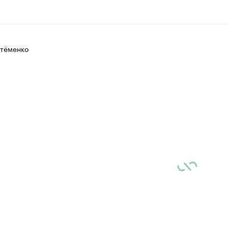
тёменко