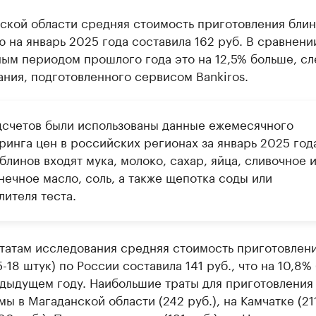
ской области средняя стоимость приготовления блин
 на январь 2025 года составила 162 руб. В сравнени
ым периодом прошлого года это на 12,5% больше, сл
ния, подготовленного сервисом Bankiros.
дсчетов были использованы данные ежемесячного
ринга цен в российских регионах за январь 2025 года
блинов входят мука, молоко, сахар, яйца, сливочное 
нечное масло, соль, а также щепотка соды или
лителя теста.
ьтатам исследования средняя стоимость приготовлен
5-18 штук) по России составила 141 руб., что на 10,8%
едыдущем году. Наибольшие траты для приготовления
ы в Магаданской области (242 руб.), на Камчатке (211