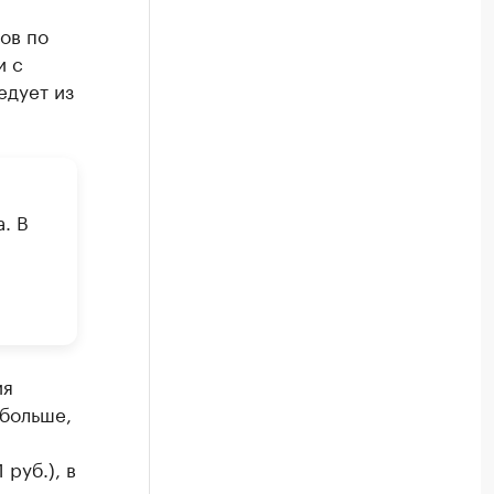
ов по
и с
едует из
. В
и
ия
 больше,
 руб.), в