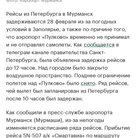
Рейсы из Петербурга в Мурманск
задерживаются 28 февраля из-за погодных
условий в Заполярье, а также по причине того,
что аэропорт «Пулково» временно не принимал
и не отправлял самолеты. Как
сообщается
в
телеграм-канале правительства Санкт-
Петербурга, была объявлена задержка рейсов
до 12 часов. Над городом было закрыто
воздушное пространство. Позднее ограничение
полетов над «Пулково» было
снято
. Ряд рейсов,
чей вылет был запланирован из Петербурга
после 10 часов был задержан.
Как сообщили в пресс-службе аэропорта
Мурманск (Мурмаши), из-за непогоды
изменяется расписание ряда рейсов. Прибытие
рейса 5N-507 а/к «Смартавиа» по маршруту