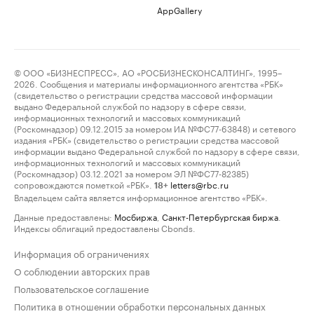
AppGallery
© ООО «БИЗНЕСПРЕСС», АО «РОСБИЗНЕСКОНСАЛТИНГ», 1995–
2026. Сообщения и материалы информационного агентства «РБК»
(свидетельство о регистрации средства массовой информации
выдано Федеральной службой по надзору в сфере связи,
информационных технологий и массовых коммуникаций
(Роскомнадзор) 09.12.2015 за номером ИА №ФС77-63848) и сетевого
издания «РБК» (свидетельство о регистрации средства массовой
информации выдано Федеральной службой по надзору в сфере связи,
информационных технологий и массовых коммуникаций
(Роскомнадзор) 03.12.2021 за номером ЭЛ №ФС77-82385)
сопровождаются пометкой «РБК».
letters@rbc.ru
18+
Владельцем сайта является информационное агентство «РБК».
Данные предоставлены:
Мосбиржа
,
Санкт-Петербургская биржа
.
Индексы облигаций предоставлены Cbonds.
Информация об ограничениях
О соблюдении авторских прав
Пользовательское соглашение
Политика в отношении обработки персональных данных