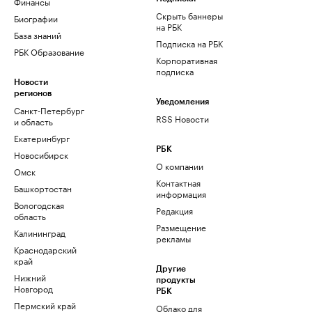
Финансы
Скрыть баннеры
Биографии
на РБК
База знаний
Подписка на РБК
РБК Образование
Корпоративная
подписка
Новости
регионов
Уведомления
Санкт-Петербург
RSS Новости
и область
Екатеринбург
РБК
Новосибирск
О компании
Омск
Контактная
Башкортостан
информация
Вологодская
Редакция
область
Размещение
Калининград
рекламы
Краснодарский
край
Другие
Нижний
продукты
Новгород
РБК
Пермский край
Облако для