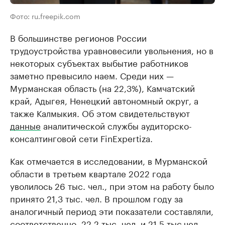
Фото: ru.freepik.com
В большинстве регионов России
трудоустройства уравновесили увольнения, но в
некоторых субъектах выбытие работников
заметно превысило наем. Среди них —
Мурманская область (на 22,3%), Камчатский
край, Адыгея, Ненецкий автономный округ, а
также Калмыкия. Об этом свидетельствуют
данные
аналитической службы аудиторско-
консалтинговой сети FinExpertiza.
Как отмечается в исследовании, в Мурманской
области в третьем квартале 2022 года
уволилось 26 тыс. чел., при этом на работу было
принято 21,3 тыс. чел. В прошлом году за
аналогичный период эти показатели составляли,
соответственно, 22,2 тыс. чел. и 21,5 тыс.чел.