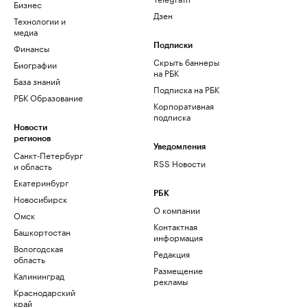
Бизнес
Дзен
Технологии и
медиа
Финансы
Подписки
Скрыть баннеры
Биографии
на РБК
База знаний
Подписка на РБК
РБК Образование
Корпоративная
подписка
Новости
регионов
Уведомления
Санкт-Петербург
RSS Новости
и область
Екатеринбург
РБК
Новосибирск
О компании
Омск
Контактная
Башкортостан
информация
Вологодская
Редакция
область
Размещение
Калининград
рекламы
Краснодарский
край