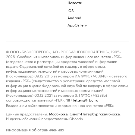
Новости
iOS
Android
AppGallery
© ООО «БИЗНЕСПРЕСС», АО «РОСБИЗНЕСКОНСАЛТИНГ», 1995–
2026. Сообщения и материалы информационного агентства «РБК»
(свидетельство о регистрации средства массовой информации
выдано Федеральной службой по надзору в сфере связи,
информационных технологий и массовых коммуникаций
(Роскомнадзор) 09.12.2015 за номером ИА №ФС77-63848) и сетевого
издания «РБК» (свидетельство о регистрации средства массовой
информации выдано Федеральной службой по надзору в сфере связи,
информационных технологий и массовых коммуникаций
(Роскомнадзор) 03.12.2021 за номером ЭЛ №ФС77-82385)
сопровождаются пометкой «РБК».
letters@rbc.ru
18+
Владельцем сайта является информационное агентство «РБК».
Данные предоставлены:
Мосбиржа
,
Санкт-Петербургская биржа
.
Индексы облигаций предоставлены Cbonds.
Информация об ограничениях