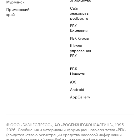
Знакомства
Мурманск
Сайт
Приморский
знакомств
край
podbor.ru
РБК
Компании
РБК Курсы
Школа
управления
РБК
РБК
Новости
iOS
Android
AppGallery
© ООО «БИЗНЕСПРЕСС», АО «РОСБИЗНЕСКОНСАЛТИНГ», 1995–
2026. Сообщения и материалы информационного агентства «РБК»
(свидетельство о регистрации средства массовой информации
выдано Федеральной службой по надзору в сфере связи,