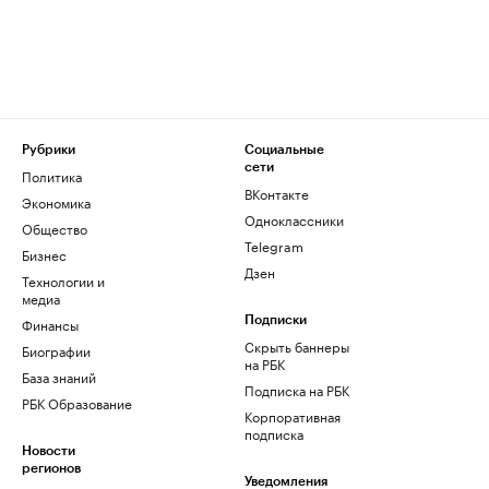
Рубрики
Социальные
сети
Политика
ВКонтакте
Экономика
Одноклассники
Общество
Telegram
Бизнес
Дзен
Технологии и
медиа
Финансы
Подписки
Скрыть баннеры
Биографии
на РБК
База знаний
Подписка на РБК
РБК Образование
Корпоративная
подписка
Новости
регионов
Уведомления