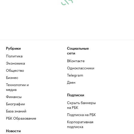
Рубрики
Социальные
сети
Политика
ВКонтакте
Экономика
Одноклассники
Общество
Telegram
Бизнес
Дзен
Технологии и
медиа
Финансы
Подписки
Скрыть баннеры
Биографии
на РБК
База знаний
Подписка на РБК
РБК Образование
Корпоративная
подписка
Новости