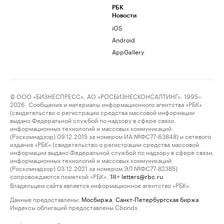
РБК
Новости
iOS
Android
AppGallery
© ООО «БИЗНЕСПРЕСС», АО «РОСБИЗНЕСКОНСАЛТИНГ», 1995–
2026. Сообщения и материалы информационного агентства «РБК»
(свидетельство о регистрации средства массовой информации
выдано Федеральной службой по надзору в сфере связи,
информационных технологий и массовых коммуникаций
(Роскомнадзор) 09.12.2015 за номером ИА №ФС77-63848) и сетевого
издания «РБК» (свидетельство о регистрации средства массовой
информации выдано Федеральной службой по надзору в сфере связи,
информационных технологий и массовых коммуникаций
(Роскомнадзор) 03.12.2021 за номером ЭЛ №ФС77-82385)
сопровождаются пометкой «РБК».
letters@rbc.ru
18+
Владельцем сайта является информационное агентство «РБК».
Данные предоставлены:
Мосбиржа
,
Санкт-Петербургская биржа
.
Индексы облигаций предоставлены Cbonds.