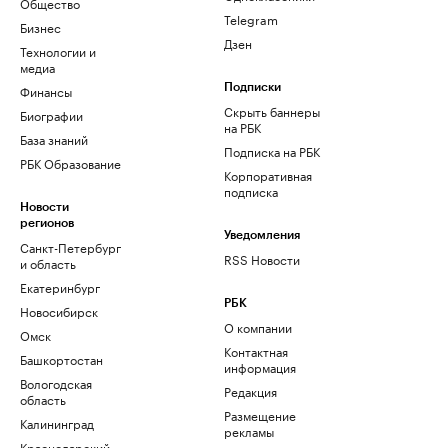
Общество
Telegram
Бизнес
Дзен
Технологии и
медиа
Финансы
Подписки
Скрыть баннеры
Биографии
на РБК
База знаний
Подписка на РБК
РБК Образование
Корпоративная
подписка
Новости
регионов
Уведомления
Санкт-Петербург
RSS Новости
и область
Екатеринбург
РБК
Новосибирск
О компании
Омск
Контактная
Башкортостан
информация
Вологодская
Редакция
область
Размещение
Калининград
рекламы
Краснодарский