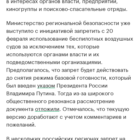
в интересах органов власти, предприятий,
киногруппы и поисково-спасательные отряды.
Министерство региональной безопасности уже
выступило с инициативой запретить с 20
февраля использование беспилотных воздушных
судов за исключением тех, которые
используются органами власти и их
подведомственными организациями.
Предполагалось, что запрет будет действовать
до снятия режима базовой готовности, который
был введен
указом
Президента России
Владимира Путина. Тогда из-за широкого
общественного резонанса рассмотрение
документа
отложили
. Отмечалось, что текущую
версию доработают с учетом комментариев и
пожеланий.
В нескольких российских регионах запрет на