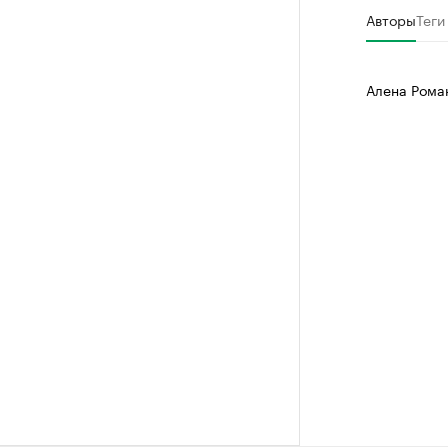
Авторы
Теги
Алена Рома