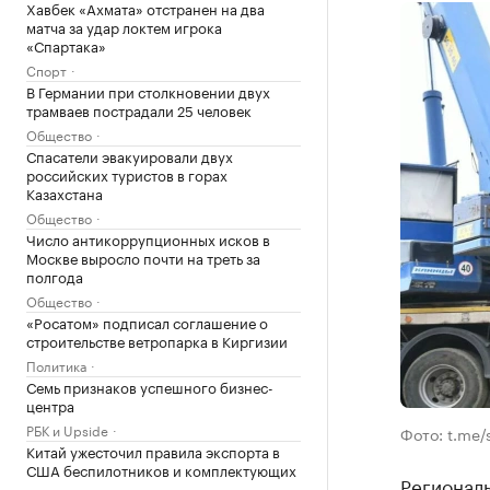
Хавбек «Ахмата» отстранен на два
матча за удар локтем игрока
«Спартака»
Спорт
В Германии при столкновении двух
трамваев пострадали 25 человек
Общество
Спасатели эвакуировали двух
российских туристов в горах
Казахстана
Общество
Число антикоррупционных исков в
Москве выросло почти на треть за
полгода
Общество
«Росатом» подписал соглашение о
строительстве ветропарка в Киргизии
Политика
Семь признаков успешного бизнес-
центра
РБК и Upside
Фото: t.me/
Китай ужесточил правила экспорта в
США беспилотников и комплектующих
Регионал