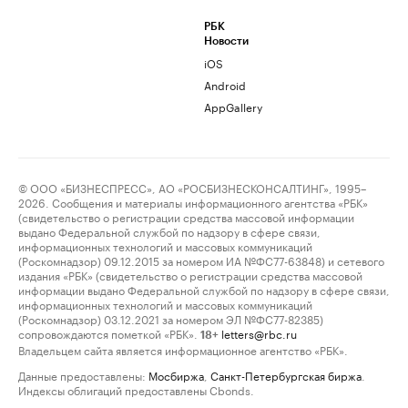
РБК
Новости
iOS
Android
AppGallery
© ООО «БИЗНЕСПРЕСС», АО «РОСБИЗНЕСКОНСАЛТИНГ», 1995–
2026. Сообщения и материалы информационного агентства «РБК»
(свидетельство о регистрации средства массовой информации
выдано Федеральной службой по надзору в сфере связи,
информационных технологий и массовых коммуникаций
(Роскомнадзор) 09.12.2015 за номером ИА №ФС77-63848) и сетевого
издания «РБК» (свидетельство о регистрации средства массовой
информации выдано Федеральной службой по надзору в сфере связи,
информационных технологий и массовых коммуникаций
(Роскомнадзор) 03.12.2021 за номером ЭЛ №ФС77-82385)
сопровождаются пометкой «РБК».
letters@rbc.ru
18+
Владельцем сайта является информационное агентство «РБК».
Данные предоставлены:
Мосбиржа
,
Санкт-Петербургская биржа
.
Индексы облигаций предоставлены Cbonds.