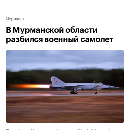
Мурманск
В Мурманской области
разбился военный самолет
Фото: Архив (Тарасенков Александр/PhotoXPress.ru)