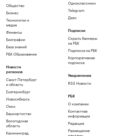
Одноклассники
Общество
Telegram
Бизнес
Дзен
Технологии и
медиа
Финансы
Подписки
Скрыть баннеры
Биографии
на РБК
База знаний
Подписка на РБК
РБК Образование
Корпоративная
подписка
Новости
регионов
Уведомления
Санкт-Петербург
RSS Новости
и область
Екатеринбург
РБК
Новосибирск
О компании
Омск
Контактная
Башкортостан
информация
Вологодская
Редакция
область
Размещение
Калининград
рекламы