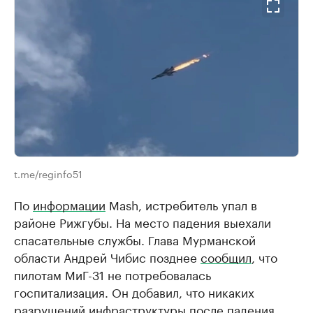
t.me/reginfo51
По
информации
Mash, истребитель упал в
районе Рижгубы. На место падения выехали
спасательные службы. Глава Мурманской
области Андрей Чибис позднее
сообщил
, что
пилотам МиГ-31 не потребовалась
госпитализация. Он добавил, что никаких
разрушений инфраструктуры после падения