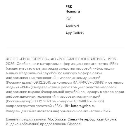
РБК
Новости
iOS
Android
AppGallery
© ООО «БИЗНЕСПРЕСС», АО «РОСБИЗНЕСКОНСАЛТИНГ», 1995–
2026. Сообщения и материалы информационного агентства «РБК»
(свидетельство о регистрации средства массовой информации
выдано Федеральной службой по надзору в сфере связи,
информационных технологий и массовых коммуникаций
(Роскомнадзор) 09.12.2015 за номером ИА №ФС77-63848) и сетевого
издания «РБК» (свидетельство о регистрации средства массовой
информации выдано Федеральной службой по надзору в сфере связи,
информационных технологий и массовых коммуникаций
(Роскомнадзор) 03.12.2021 за номером ЭЛ №ФС77-82385)
сопровождаются пометкой «РБК».
letters@rbc.ru
18+
Владельцем сайта является информационное агентство «РБК».
Данные предоставлены:
Мосбиржа
,
Санкт-Петербургская биржа
.
Индексы облигаций предоставлены Cbonds.