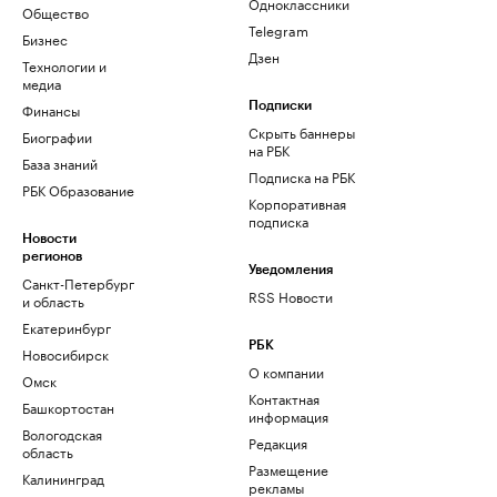
Одноклассники
Общество
Telegram
Бизнес
Дзен
Технологии и
медиа
Финансы
Подписки
Скрыть баннеры
Биографии
на РБК
База знаний
Подписка на РБК
РБК Образование
Корпоративная
подписка
Новости
регионов
Уведомления
Санкт-Петербург
RSS Новости
и область
Екатеринбург
РБК
Новосибирск
О компании
Омск
Контактная
Башкортостан
информация
Вологодская
Редакция
область
Размещение
Калининград
рекламы