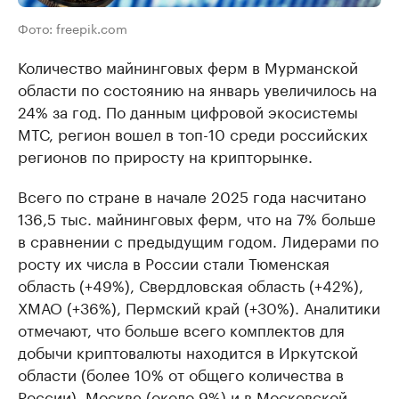
Фото: freepik.com
Количество майнинговых ферм в Мурманской
области по состоянию на январь увеличилось на
24% за год. По данным цифровой экосистемы
МТС, регион вошел в топ-10 среди российских
регионов по приросту на крипторынке.
Всего по стране в начале 2025 года насчитано
136,5 тыс. майнинговых ферм, что на 7% больше
в сравнении с предыдущим годом. Лидерами по
росту их числа в России стали Тюменская
область (+49%), Свердловская область (+42%),
ХМАО (+36%), Пермский край (+30%). Аналитики
отмечают, что больше всего комплектов для
добычи криптовалюты находится в Иркутской
области (более 10% от общего количества в
России), Москве (около 9%) и в Московской