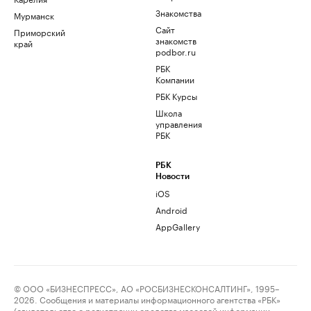
Знакомства
Мурманск
Сайт
Приморский
знакомств
край
podbor.ru
РБК
Компании
РБК Курсы
Школа
управления
РБК
РБК
Новости
iOS
Android
AppGallery
© ООО «БИЗНЕСПРЕСС», АО «РОСБИЗНЕСКОНСАЛТИНГ», 1995–
2026. Сообщения и материалы информационного агентства «РБК»
(свидетельство о регистрации средства массовой информации