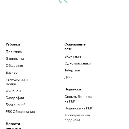
Рубрики
Социальные
сети
Политика
ВКонтакте
Экономика
Одноклассники
Общество
Telegram
Бизнес
Дзен
Технологии и
медиа
Финансы
Подписки
Скрыть баннеры
Биографии
на РБК
База знаний
Подписка на РБК
РБК Образование
Корпоративная
подписка
Новости
регионов