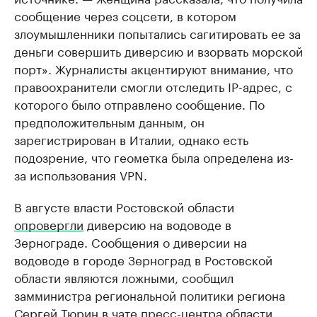
сообщение через соцсети, в котором
злоумышленники попытались сагитировать ее за
деньги совершить диверсию и взорвать морской
порт». Журналисты акцентируют внимание, что
правоохранители смогли отследить IP-адрес, с
которого было отправлено сообщение. По
предположительным данным, он
зарегистрирован в Италии, однако есть
подозрение, что геометка была определена из-
за использования VPN.
В августе власти Ростовской области
опровергли
диверсию на водоводе в
Зернограде. Cообщения о диверсии на
водоводе в городе Зерноград в Ростовской
области являются ложными, сообщил
замминистра региональной политики региона
Сергей Тюрин в чате пресс-центра области.