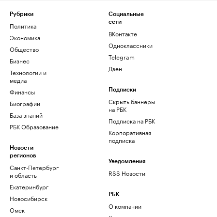
Рубрики
Социальные
сети
Политика
ВКонтакте
Экономика
Одноклассники
Общество
Telegram
Бизнес
Дзен
Технологии и
медиа
Финансы
Подписки
Скрыть баннеры
Биографии
на РБК
База знаний
Подписка на РБК
РБК Образование
Корпоративная
подписка
Новости
регионов
Уведомления
Санкт-Петербург
RSS Новости
и область
Екатеринбург
РБК
Новосибирск
О компании
Омск