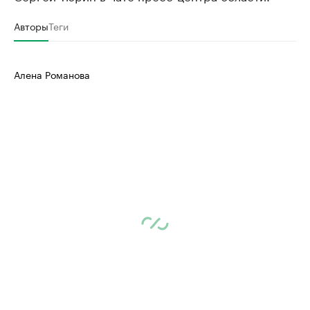
Авторы
Теги
Алена Романова