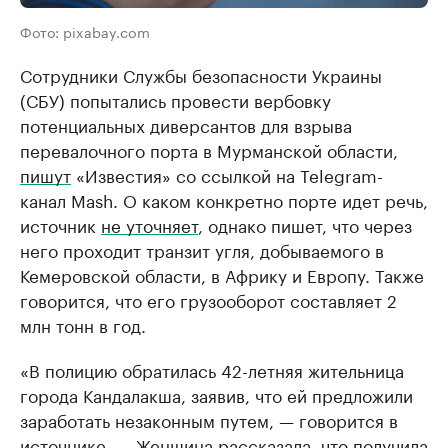
Фото: pixabay.com
Сотрудники Службы безопасности Украины
(СБУ) попытались провести вербовку
потенциальных диверсантов для взрыва
перевалочного порта в Мурманской области,
пишут
«Известия» со ссылкой на Telegram-
канал Mash. О каком конкретно порте идет речь,
источник
не уточняет
, однако пишет, что через
него проходит транзит угля, добываемого в
Кемеровской области, в Африку и Европу. Также
говорится, что его грузооборот составляет 2
млн тонн в год.
«В полицию обратилась 42-летняя жительница
города Кандалакша, заявив, что ей предложили
заработать незаконным путем, — говорится в
источнике. — Женщина рассказала, что получила