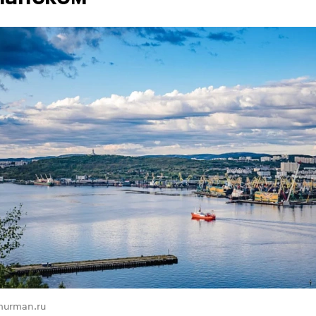
murman.ru