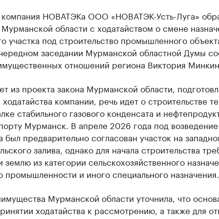
 компания НОВАТЭКа ООО «НОВАТЭК-Усть-Луга» обр
 Мурманской области с ходатайством о смене назнач
го участка под строительство промышленного объект
очередном заседании Мурманской областной Думы с
имущественных отношений региона Виктория Минкин
ет из проекта закона Мурманской области, подготов
 ходатайства компании, речь идет о строительстве т
лке стабильного газового конденсата и нефтепродукт
порту Мурманск. В апреле 2026 года под возведение
 был предварительно согласован участок на западно
льского залива, однако для начала строительства тре
 землю из категории сельскохозяйственного назначе
ю промышленности и иного специального назначения.
нимущества Мурманской области уточнила, что основ
принятии ходатайства к рассмотрению, а также для от