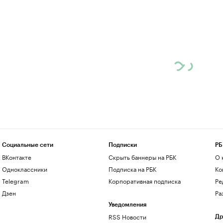
Социальные сети
Подписки
РБ
ВКонтакте
Скрыть баннеры на РБК
О 
Одноклассники
Подписка на РБК
Ко
Telegram
Корпоративная подписка
Ре
Дзен
Ра
Уведомления
RSS Новости
Др