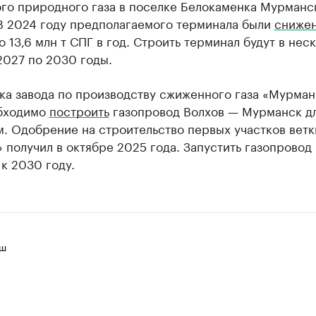
го природного газа в поселке Белокаменка Мурманс
 В 2024 году предполагаемого терминала были
сниже
о 13,6 млн т СПГ в год. Строить терминал будут в нес
2027 по 2030 годы.
ка завода по производству сжиженного газа «Мурма
бходимо
построить
газопровод Волхов — Мурманск д
км. Одобрение на строительство первых участков ветк
 получил в октябре 2025 года. Запустить газопровод
к 2030 году.
иш