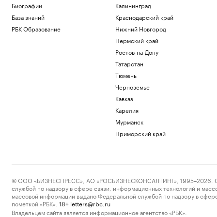
Биографии
Калининград
База знаний
Краснодарский край
РБК Образование
Нижний Новгород
Пермский край
Ростов-на-Дону
Татарстан
Тюмень
Черноземье
Кавказ
Карелия
Мурманск
Приморский край
© ООО «БИЗНЕСПРЕСС», АО «РОСБИЗНЕСКОНСАЛТИНГ», 1995–2026. Сообщ
службой по надзору в сфере связи, информационных технологий и масс
массовой информации выдано Федеральной службой по надзору в сфере
пометкой «РБК».
letters@rbc.ru
18+
Владельцем сайта является информационное агентство «РБК».