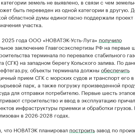
категории земель не выявлено, в связи с чем земель
ожет быть переведен из одной категории в другую. 
ой областной думы единогласно поддержали проект 
начения участка.
е 2025 года ООО «НОВАТЭК-Усть-Луга»
получило
льное заключение Главгосэкспертизы РФ на первые 
роительства терминала по перевалке стабильного газ
а (СГК) на западном берегу Кольского залива. По да
Нефтегаз.ру, объекты терминала должны
обеспечить
ичный прием СГК с морских судов и транспорт его в
ырьевой парк, а также погрузку произведенной прод
уда для отправки потребителю. Первые шесть этапов
ривают строительство и ввод в эксплуатацию причал
ъектов инфраструктуры приемки и обработки грузов.
лизован в 2026-2028 годах.
, что НОВАТЭК планировал
построить
завод по произ