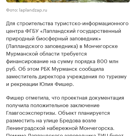
Фото: laplandzap.ru
Для строительства туристско-информационного
центра ФГБУ «Лапландский государственный
природный биосферный заповедник»
(Лапландского заповедника) в Мончегорске
Мурманской области требуется
финансирование на сумму порядка 800 млн
руб. Об этом РБК Мурманск сообщила
заместитель директора учреждения по туризму
и рекреации Юлия Фишер.
Фишер отметила, что проектная документация
получила положительное заключение
Главгосэкспертизы. Объект планируется
разместить на улице Бредова возле
Ленинградской набережной Мончегорска.
Помимо Лапландского заповедника ТИЦ будет