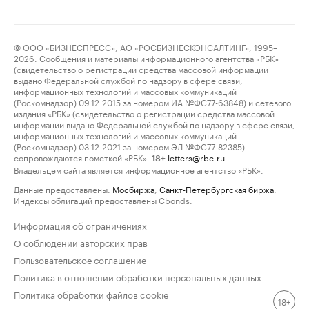
© ООО «БИЗНЕСПРЕСС», АО «РОСБИЗНЕСКОНСАЛТИНГ», 1995–
2026. Сообщения и материалы информационного агентства «РБК»
(свидетельство о регистрации средства массовой информации
выдано Федеральной службой по надзору в сфере связи,
информационных технологий и массовых коммуникаций
(Роскомнадзор) 09.12.2015 за номером ИА №ФС77-63848) и сетевого
издания «РБК» (свидетельство о регистрации средства массовой
информации выдано Федеральной службой по надзору в сфере связи,
информационных технологий и массовых коммуникаций
(Роскомнадзор) 03.12.2021 за номером ЭЛ №ФС77-82385)
сопровождаются пометкой «РБК».
letters@rbc.ru
18+
Владельцем сайта является информационное агентство «РБК».
Данные предоставлены:
Мосбиржа
,
Санкт-Петербургская биржа
.
Индексы облигаций предоставлены Cbonds.
Информация об ограничениях
О соблюдении авторских прав
Пользовательское соглашение
Политика в отношении обработки персональных данных
Политика обработки файлов cookie
18+