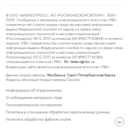
© ООО «БИЗНЕСПРЕСС», АО «РОСБИЗНЕСКОНСАЛТИНГ», 1995–
2026. Сообщения и материалы информационного агентства «РБК»
(свидетельство о регистрации средства массовой информации
выдано Федеральной службой по надзору в сфере связи,
информационных технологий и массовых коммуникаций
(Роскомнадзор) 09.12.2015 за номером ИА №ФС77-63848) и сетевого
издания «РБК» (свидетельство о регистрации средства массовой
информации выдано Федеральной службой по надзору в сфере связи,
информационных технологий и массовых коммуникаций
(Роскомнадзор) 03.12.2021 за номером ЭЛ №ФС77-82385)
сопровождаются пометкой «РБК».
letters@rbc.ru
18+
Владельцем сайта является информационное агентство «РБК».
Данные предоставлены:
Мосбиржа
,
Санкт-Петербургская биржа
.
Индексы облигаций предоставлены Cbonds.
Информация об ограничениях
О соблюдении авторских прав
Пользовательское соглашение
Политика в отношении обработки персональных данных
Политика обработки файлов cookie
18+