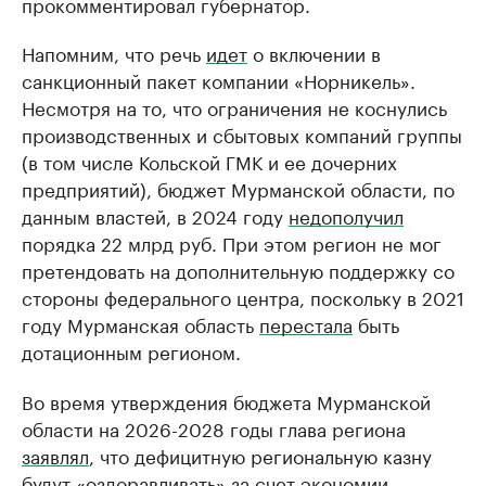
прокомментировал губернатор.
Напомним, что речь
идет
о включении в
санкционный пакет компании «Норникель».
Несмотря на то, что ограничения не коснулись
производственных и сбытовых компаний группы
(в том числе Кольской ГМК и ее дочерних
предприятий), бюджет Мурманской области, по
данным властей, в 2024 году
недополучил
порядка 22 млрд руб. При этом регион не мог
претендовать на дополнительную поддержку со
стороны федерального центра, поскольку в 2021
году Мурманская область
перестала
быть
дотационным регионом.
Во время утверждения бюджета Мурманской
области на 2026-2028 годы глава региона
заявлял
, что дефицитную региональную казну
будут «оздоравливать» за счет экономии