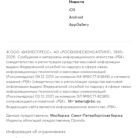
Новости
iOS
Android
AppGallery
© ООО «БИЗНЕСПРЕСС», АО «РОСБИЗНЕСКОНСАЛТИНГ», 1995–
2026. Сообщения и материалы информационного агентства «РБК»
(свидетельство о регистрации средства массовой информации
выдано Федеральной службой по надзору в сфере связи,
информационных технологий и массовых коммуникаций
(Роскомнадзор) 09.12.2015 за номером ИА №ФС77-63848) и сетевого
издания «РБК» (свидетельство о регистрации средства массовой
информации выдано Федеральной службой по надзору в сфере связи,
информационных технологий и массовых коммуникаций
(Роскомнадзор) 03.12.2021 за номером ЭЛ №ФС77-82385)
сопровождаются пометкой «РБК».
letters@rbc.ru
18+
Владельцем сайта является информационное агентство «РБК».
Данные предоставлены:
Мосбиржа
,
Санкт-Петербургская биржа
.
Индексы облигаций предоставлены Cbonds.
Информация об ограничениях