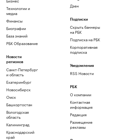
Бизнес
Дзен
Технологии и
медиа
Финансы
Подписки
Скрыть баннеры
Биографии
на РБК
База знаний
Подписка на РБК
РБК Образование
Корпоративная
подписка
Новости
регионов
Уведомления
Санкт-Петербург
RSS Новости
и область
Екатеринбург
РБК
Новосибирск
О компании
Омск
Контактная
Башкортостан
информация
Вологодская
Редакция
область
Размещение
Калининград
рекламы
Краснодарский
край