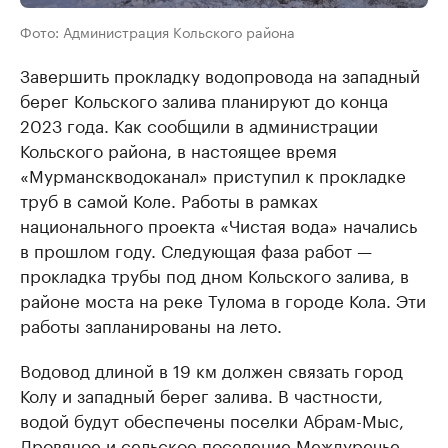
Фото: Администрация Кольского района
Завершить прокладку водопровода на западный
берег Кольского залива планируют до конца
2023 года. Как сообщили в администрации
Кольского района, в настоящее время
«Мурманскводоканал» приступил к прокладке
труб в самой Коле. Работы в рамках
национального проекта «Чистая вода» начались
в прошлом году. Следующая фаза работ —
прокладка трубы под дном Кольского залива, в
районе моста на реке Тулома в городе Кола. Эти
работы запланированы на лето.
Водовод длиной в 19 км должен связать город
Колу и западный берег залива. В частности,
водой будут обеспечены поселки Абрам-Мыс,
Дровяное и сельское поселение Междуречье.