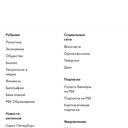
Рубрики
Социальные
сети
Политика
ВКонтакте
Экономика
Одноклассники
Общество
Telegram
Бизнес
Дзен
Технологии и
медиа
Финансы
Подписки
Скрыть баннеры
Биографии
на РБК
База знаний
Подписка на РБК
РБК Образование
Корпоративная
подписка
Новости
регионов
Уведомления
Санкт-Петербург