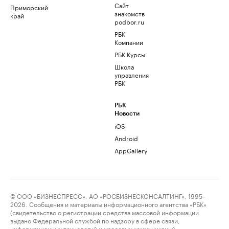
Сайт
Приморский
знакомств
край
podbor.ru
РБК
Компании
РБК Курсы
Школа
управления
РБК
РБК
Новости
iOS
Android
AppGallery
© ООО «БИЗНЕСПРЕСС», АО «РОСБИЗНЕСКОНСАЛТИНГ», 1995–
2026. Сообщения и материалы информационного агентства «РБК»
(свидетельство о регистрации средства массовой информации
выдано Федеральной службой по надзору в сфере связи,
информационных технологий и массовых коммуникаций