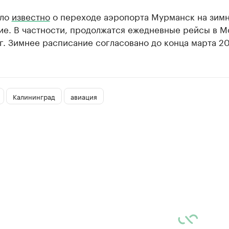
ало
известно
о переходе аэропорта Мурманск на зим
ие. В частности, продолжатся ежедневные рейсы в М
. Зимнее расписание согласовано до конца марта 20
Калининград
авиация