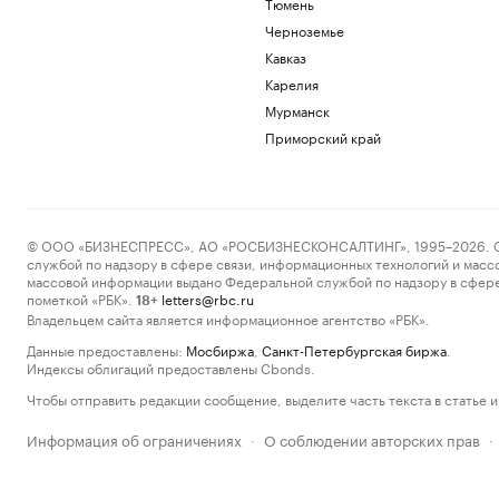
Тюмень
Черноземье
Кавказ
Карелия
Мурманск
Приморский край
© ООО «БИЗНЕСПРЕСС», АО «РОСБИЗНЕСКОНСАЛТИНГ», 1995–2026. Сообщ
службой по надзору в сфере связи, информационных технологий и масс
массовой информации выдано Федеральной службой по надзору в сфере
пометкой «РБК».
letters@rbc.ru
18+
Владельцем сайта является информационное агентство «РБК».
Данные предоставлены:
Мосбиржа
,
Санкт-Петербургская биржа
.
Индексы облигаций предоставлены Cbonds.
Чтобы отправить редакции сообщение, выделите часть текста в статье и 
Информация об ограничениях
О соблюдении авторских прав
·
·