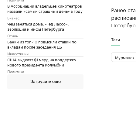
В Ассоциации владельцев кинотеатров
Ранее ст
назвали «самый страшный день» в году
расписан
Бизнес
Чем заняться дома: «Тед Лассо»,
Петербург
эволюция и мифы Петербурга
Стиль
Теги
Банки из топ-10 повысили ставки по
вкладам после заседания ЦБ
Инвестиции
Мурманск
США выделят $1 млрд на поддержку
нового президента Колумбии
Политика
Загрузить еще