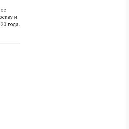
нее
оскву и
23 года.