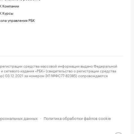
К Компании
К Курсы
ола управления РБК
регистрации средства массовой информации выдано Федеральной
и сетевого издания «РБК» (свидетельство о регистрации средства
ор) 03.12.2021 за номером ЭЛ №ФС77-82385) сопровождаются
ерсональных данных
Политика обработки файлов cookie
·