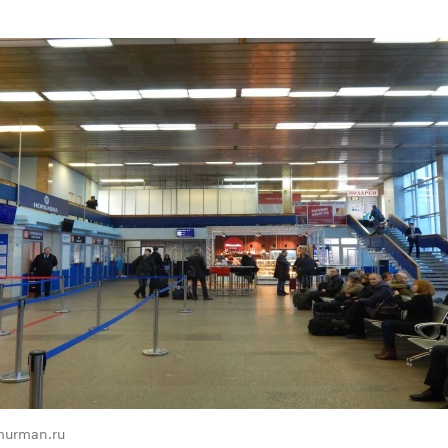
murman.ru