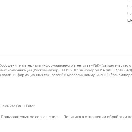
РБ
РБ
Шк
ения и материалы информационного агентства «РБК» (свидетельство о 
овых коммуникаций (Роскомнадзор) 09.12.2015 за номером ИА №ФС77-63848) 
 связи, информационных технологий и массовых коммуникаций (Роскомнадз
нажмите Ctrl + Enter
Пользовательское соглашение
Политика в отношении обработки п
·