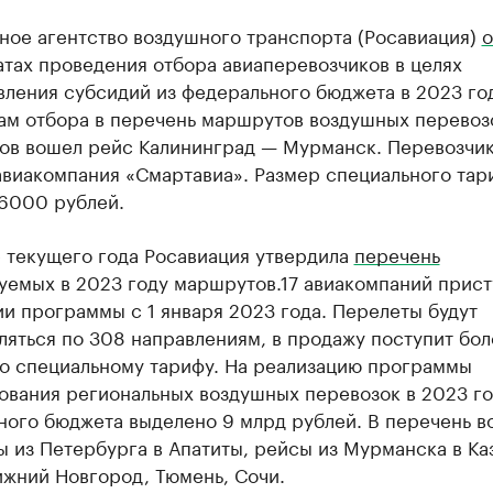
ное агентство воздушного транспорта (Росавиация)
о
атах проведения отбора авиаперевозчиков в целях
ления субсидий из федерального бюджета в 2023 год
там отбора в перечень маршрутов воздушных перевоз
ов вошел рейс Калининград — Мурманск. Перевозчи
авиакомпания «Смартавиа». Размер специального тар
 6000 рублей.
е текущего года Росавиация утвердила
перечень
уемых в 2023 году маршрутов.17 авиакомпаний прист
и программы с 1 января 2023 года. Перелеты будут
яться по 308 направлениям, в продажу поступит бол
по специальному тарифу. На реализацию программы
ования региональных воздушных перевозок в 2023 го
ного бюджета выделено 9 млрд рублей. В перечень в
 из Петербурга в Апатиты, рейсы из Мурманска в Каз
ижний Новгород, Тюмень, Сочи.