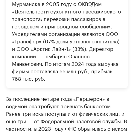
Мурманске в 2005 году с ОКВЭДом
«Деятельности сухопутного пассажирского
транспорта: перевозки пассажиров в
городском и пригородном сообщении».
Учредителями организации являются ООО
«Трансфер» (67% доли уставного капитала)
и ООО «Арктик Лайн-1» (33%). Директор
компании — Гамбарян Ованнес
Манвелович. По итогам 2024 года выручка
фирмы составляла 55 млн руб., прибыль —
768 тыс. руб.
За последние четыре года «Першерон» в
седьмой раз требуют признать банкротом.
Ранее три иска поступали от физических лиц, и
еще три — от Федеральной налоговой службы. В
частности, в 2023 году ФНС
обратилась
с иском