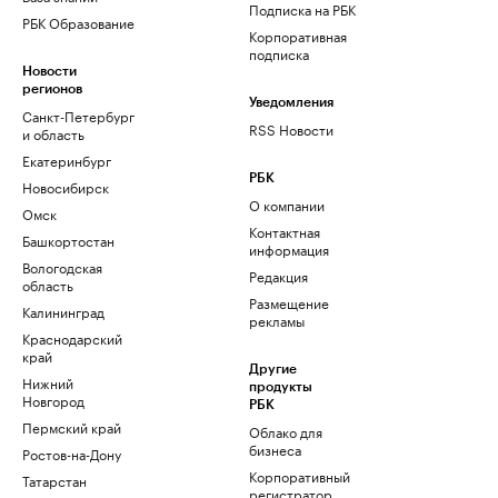
Подписка на РБК
РБК Образование
Корпоративная
подписка
Новости
регионов
Уведомления
Санкт-Петербург
RSS Новости
и область
Екатеринбург
РБК
Новосибирск
О компании
Омск
Контактная
Башкортостан
информация
Вологодская
Редакция
область
Размещение
Калининград
рекламы
Краснодарский
край
Другие
Нижний
продукты
Новгород
РБК
Пермский край
Облако для
бизнеса
Ростов-на-Дону
Корпоративный
Татарстан
регистратор