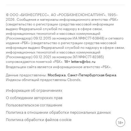
© ООО «БИЗНЕСПРЕСС», АО «РОСБИЗНЕСКОНСАЛТИНГ», 1995–
2026. Сообщения и материалы информационного агентства «РБК»
(свидетельство о регистрации средства массовой информации
выдано Федеральной службой по надзору в сфере связи,
информационных технологий и массовых коммуникаций
(Роскомнадзор) 09.12.2015 за номером ИА №ФС77-63848) и сетевого
издания «РБК» (свидетельство о регистрации средства массовой
информации выдано Федеральной службой по надзору в сфере связи,
информационных технологий и массовых коммуникаций
(Роскомнадзор) 03.12.2021 за номером ЭЛ №ФС77-82385)
сопровождаются пометкой «РБК».
letters@rbc.ru
18+
Владельцем сайта является информационное агентство «РБК».
Данные предоставлены:
Мосбиржа
,
Санкт-Петербургская биржа
.
Индексы облигаций предоставлены Cbonds.
Информация об ограничениях
О соблюдении авторских прав
Пользовательское соглашение
Политика в отношении обработки персональных данных
Политика обработки файлов cookie
18+