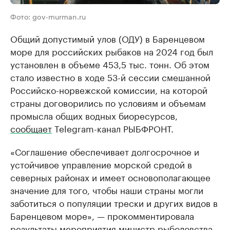
Фото: gov-murman.ru
Общий допустимый улов (ОДУ) в Баренцевом
море для российских рыбаков на 2024 год был
установлен в объеме 453,5 тыс. тонн. Об этом
стало известно в ходе 53-й сессии смешанной
Российско-норвежской комиссии, на которой
страны договорились по условиям и объемам
промысла общих водных биоресурсов,
сообщает
Telegram-канал РЫБФРОНТ.
«Соглашение обеспечивает долгосрочное и
устойчивое управление морской средой в
северных районах и имеет основополагающее
значение для того, чтобы наши страны могли
заботиться о популяции трески и других видов в
Баренцевом море», — прокомментировала
результаты мероприятия министр рыболовства