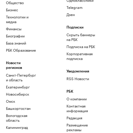
Общество
Telegram
Бизнес
Дзен
Технологии и
медиа
Финансы
Подписки
Скрыть баннеры
Биографии
на РБК
База знаний
Подписка на РБК
РБК Образование
Корпоративная
подписка
Новости
регионов
Уведомления
Санкт-Петербург
RSS Новости
и область
Екатеринбург
РБК
Новосибирск
О компании
Омск
Контактная
Башкортостан
информация
Вологодская
Редакция
область
Размещение
Калининград
рекламы