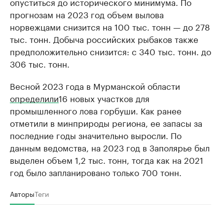
опуститься до исторического минимума. По
прогнозам на 2023 год объем вылова
норвежцами снизится на 100 тыс. тонн — до 278
тыс. тонн. Добыча российских рыбаков также
предположительно снизится: с 340 тыс. тонн. до
306 тыс. тонн.
Весной 2023 года в Мурманской области
определили
16 новых участков для
промышленного лова горбуши. Как ранее
отметили в минприроды региона, ее запасы за
последние годы значительно выросли. По
данным ведомства, на 2023 год в Заполярье был
выделен объем 1,2 тыс. тонн, тогда как на 2021
год было запланировано только 700 тонн.
Авторы
Теги