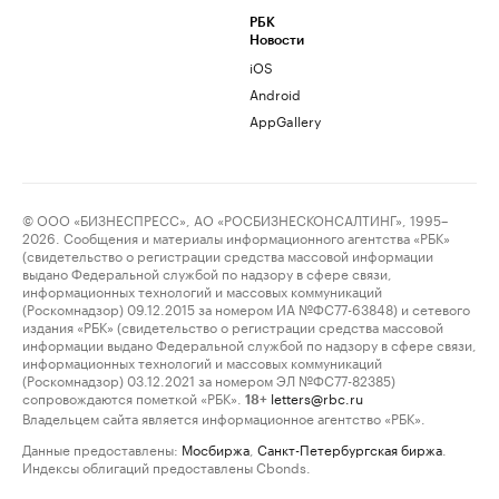
РБК
Новости
iOS
Android
AppGallery
© ООО «БИЗНЕСПРЕСС», АО «РОСБИЗНЕСКОНСАЛТИНГ», 1995–
2026. Сообщения и материалы информационного агентства «РБК»
(свидетельство о регистрации средства массовой информации
выдано Федеральной службой по надзору в сфере связи,
информационных технологий и массовых коммуникаций
(Роскомнадзор) 09.12.2015 за номером ИА №ФС77-63848) и сетевого
издания «РБК» (свидетельство о регистрации средства массовой
информации выдано Федеральной службой по надзору в сфере связи,
информационных технологий и массовых коммуникаций
(Роскомнадзор) 03.12.2021 за номером ЭЛ №ФС77-82385)
сопровождаются пометкой «РБК».
letters@rbc.ru
18+
Владельцем сайта является информационное агентство «РБК».
Данные предоставлены:
Мосбиржа
,
Санкт-Петербургская биржа
.
Индексы облигаций предоставлены Cbonds.