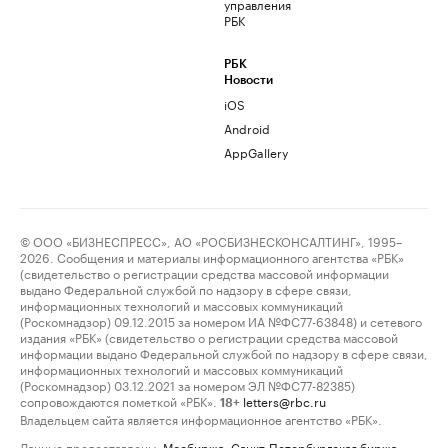
управления
РБК
РБК
Новости
iOS
Android
AppGallery
© ООО «БИЗНЕСПРЕСС», АО «РОСБИЗНЕСКОНСАЛТИНГ», 1995–
2026. Сообщения и материалы информационного агентства «РБК»
(свидетельство о регистрации средства массовой информации
выдано Федеральной службой по надзору в сфере связи,
информационных технологий и массовых коммуникаций
(Роскомнадзор) 09.12.2015 за номером ИА №ФС77-63848) и сетевого
издания «РБК» (свидетельство о регистрации средства массовой
информации выдано Федеральной службой по надзору в сфере связи,
информационных технологий и массовых коммуникаций
(Роскомнадзор) 03.12.2021 за номером ЭЛ №ФС77-82385)
сопровождаются пометкой «РБК».
letters@rbc.ru
18+
Владельцем сайта является информационное агентство «РБК».
Данные предоставлены:
Мосбиржа
,
Санкт-Петербургская биржа
.