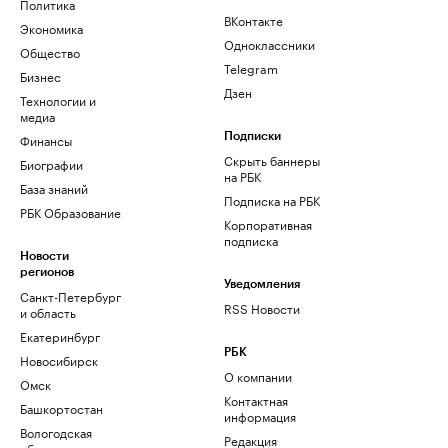
Политика
ВКонтакте
Экономика
Одноклассники
Общество
Telegram
Бизнес
Дзен
Технологии и
медиа
Финансы
Подписки
Скрыть баннеры
Биографии
на РБК
База знаний
Подписка на РБК
РБК Образование
Корпоративная
подписка
Новости
регионов
Уведомления
Санкт-Петербург
RSS Новости
и область
Екатеринбург
РБК
Новосибирск
О компании
Омск
Контактная
Башкортостан
информация
Вологодская
Редакция
область