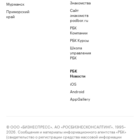
Знакомства
Мурманск
Сайт
Приморский
знакомств
край
podbor.ru
РБК
Компании
РБК Курсы
Школа
управления
РБК
РБК
Новости
iOS
Android
AppGallery
© ООО «БИЗНЕСПРЕСС», АО «РОСБИЗНЕСКОНСАЛТИНГ», 1995–
2026. Сообщения и материалы информационного агентства «РБК»
(свидетельство о регистрации средства массовой информации