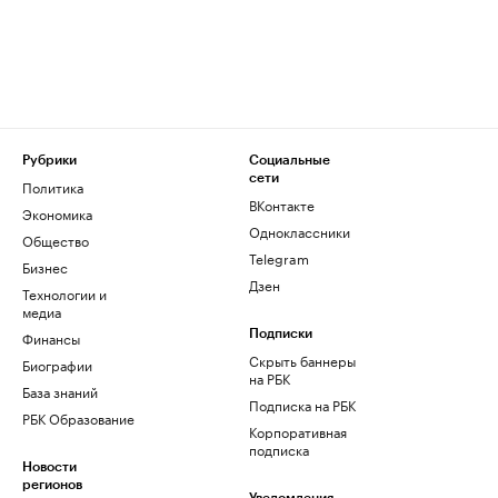
Рубрики
Социальные
сети
Политика
ВКонтакте
Экономика
Одноклассники
Общество
Telegram
Бизнес
Дзен
Технологии и
медиа
Финансы
Подписки
Скрыть баннеры
Биографии
на РБК
База знаний
Подписка на РБК
РБК Образование
Корпоративная
подписка
Новости
регионов