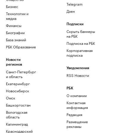
Telegram
Бизнес
Дзен
Технологии и
медиа
Финансы
Подписки
Скрыть баннеры
Биографии
на РБК
База знаний
Подписка на РБК
РБК Образование
Корпоративная
подписка
Новости
регионов
Уведомления
Санкт-Петербург
RSS Новости
и область
Екатеринбург
РБК
Новосибирск
О компании
Омск
Контактная
Башкортостан
информация
Вологодская
Редакция
область
Размещение
Калининград
рекламы
Краснодарский