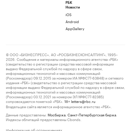
РБК
Новости
iOS
Android
AppGallery
© ООО «БИЗНЕСПРЕСС», АО «РОСБИЗНЕСКОНСАЛТИНГ», 1995–
2026. Сообщения и материалы информационного агентства «РБК»
(свидетельство о регистрации средства массовой информации
выдано Федеральной службой по надзору в сфере связи,
информационных технологий и массовых коммуникаций
(Роскомнадзор) 09.12.2015 за номером ИА №ФС77-63848) и сетевого
издания «РБК» (свидетельство о регистрации средства массовой
информации выдано Федеральной службой по надзору в сфере связи,
информационных технологий и массовых коммуникаций
(Роскомнадзор) 03.12.2021 за номером ЭЛ №ФС77-82385)
сопровождаются пометкой «РБК».
letters@rbc.ru
18+
Владельцем сайта является информационное агентство «РБК».
Данные предоставлены:
Мосбиржа
,
Санкт-Петербургская биржа
.
Индексы облигаций предоставлены Cbonds.
Информация об ограничениях