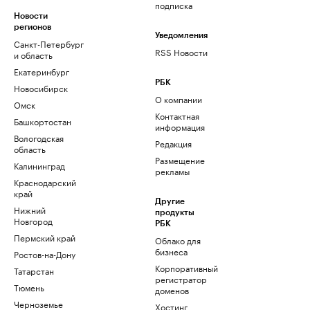
подписка
Новости
регионов
Уведомления
Санкт-Петербург
RSS Новости
и область
Екатеринбург
РБК
Новосибирск
О компании
Омск
Контактная
Башкортостан
информация
Вологодская
Редакция
область
Размещение
Калининград
рекламы
Краснодарский
край
Другие
Нижний
продукты
Новгород
РБК
Пермский край
Облако для
бизнеса
Ростов-на-Дону
Корпоративный
Татарстан
регистратор
Тюмень
доменов
Черноземье
Хостинг