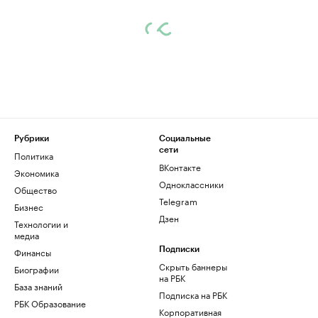
Рубрики
Социальные
сети
Политика
ВКонтакте
Экономика
Одноклассники
Общество
Telegram
Бизнес
Дзен
Технологии и
медиа
Финансы
Подписки
Скрыть баннеры
Биографии
на РБК
База знаний
Подписка на РБК
РБК Образование
Корпоративная