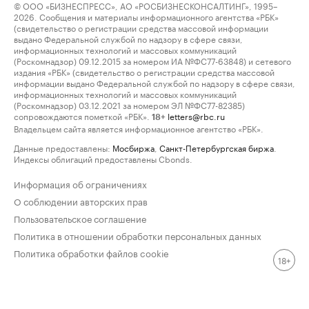
© ООО «БИЗНЕСПРЕСС», АО «РОСБИЗНЕСКОНСАЛТИНГ», 1995–
2026. Сообщения и материалы информационного агентства «РБК»
(свидетельство о регистрации средства массовой информации
выдано Федеральной службой по надзору в сфере связи,
информационных технологий и массовых коммуникаций
(Роскомнадзор) 09.12.2015 за номером ИА №ФС77-63848) и сетевого
издания «РБК» (свидетельство о регистрации средства массовой
информации выдано Федеральной службой по надзору в сфере связи,
информационных технологий и массовых коммуникаций
(Роскомнадзор) 03.12.2021 за номером ЭЛ №ФС77-82385)
сопровождаются пометкой «РБК».
letters@rbc.ru
18+
Владельцем сайта является информационное агентство «РБК».
Данные предоставлены:
Мосбиржа
,
Санкт-Петербургская биржа
.
Индексы облигаций предоставлены Cbonds.
Информация об ограничениях
О соблюдении авторских прав
Пользовательское соглашение
Политика в отношении обработки персональных данных
Политика обработки файлов cookie
18+