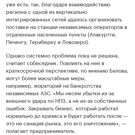
уже есть: так, благодаря взаимодействию
региона с одной из вертикально
интегрированных сетей удалось организовать
поставки на станции независимых операторов в
отдаленные населенные пункты (Алакуртти,
Печенгу, Териберку и Ловозеро).
Однако системно проблема пока не решена,
считает собеседник. Повлиять на нее в
краткосрочной перспективе, по мнению Белова,
могут более масштабные меры,
например, мораторий на банкротства
независимых АЗС. «Мы несем убытки из-за
внешнего удара по НПЗ, а не из-за собственных
ошибок. Закрывать бизнес, который работал
нормально до кризиса и будет работать после —
это не санация рынка, это его уничтожение», —
полагает предприниматель.