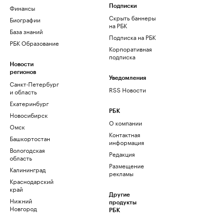
Финансы
Подписки
Скрыть баннеры
Биографии
на РБК
База знаний
Подписка на РБК
РБК Образование
Корпоративная
подписка
Новости
регионов
Уведомления
Санкт-Петербург
RSS Новости
и область
Екатеринбург
РБК
Новосибирск
О компании
Омск
Контактная
Башкортостан
информация
Вологодская
Редакция
область
Размещение
Калининград
рекламы
Краснодарский
край
Другие
Нижний
продукты
Новгород
РБК