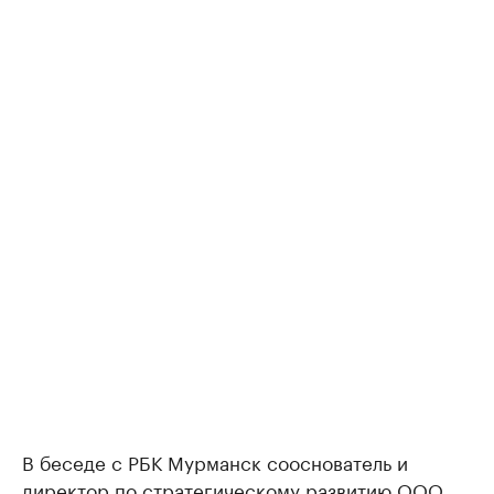
В беседе с РБК Мурманск сооснователь и
директор по стратегическому развитию ООО