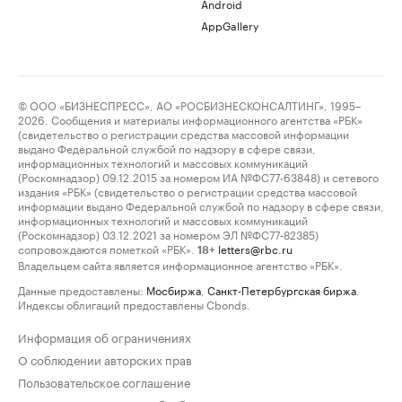
Android
AppGallery
© ООО «БИЗНЕСПРЕСС», АО «РОСБИЗНЕСКОНСАЛТИНГ», 1995–
2026. Сообщения и материалы информационного агентства «РБК»
(свидетельство о регистрации средства массовой информации
выдано Федеральной службой по надзору в сфере связи,
информационных технологий и массовых коммуникаций
(Роскомнадзор) 09.12.2015 за номером ИА №ФС77-63848) и сетевого
издания «РБК» (свидетельство о регистрации средства массовой
информации выдано Федеральной службой по надзору в сфере связи,
информационных технологий и массовых коммуникаций
(Роскомнадзор) 03.12.2021 за номером ЭЛ №ФС77-82385)
сопровождаются пометкой «РБК».
letters@rbc.ru
18+
Владельцем сайта является информационное агентство «РБК».
Данные предоставлены:
Мосбиржа
,
Санкт-Петербургская биржа
.
Индексы облигаций предоставлены Cbonds.
Информация об ограничениях
О соблюдении авторских прав
Пользовательское соглашение