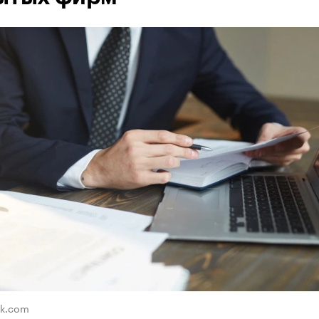
ik.com