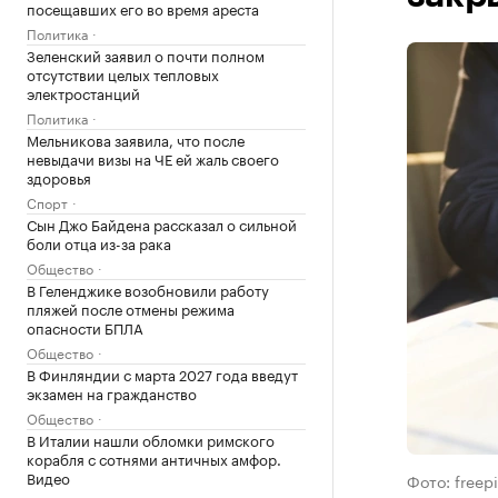
посещавших его во время ареста
Политика
Зеленский заявил о почти полном
отсутствии целых тепловых
электростанций
Политика
Мельникова заявила, что после
невыдачи визы на ЧЕ ей жаль своего
здоровья
Спорт
Сын Джо Байдена рассказал о сильной
боли отца из-за рака
Общество
В Геленджике возобновили работу
пляжей после отмены режима
опасности БПЛА
Общество
В Финляндии с марта 2027 года введут
экзамен на гражданство
Общество
В Италии нашли обломки римского
корабля с сотнями античных амфор.
Видео
Фото: freep