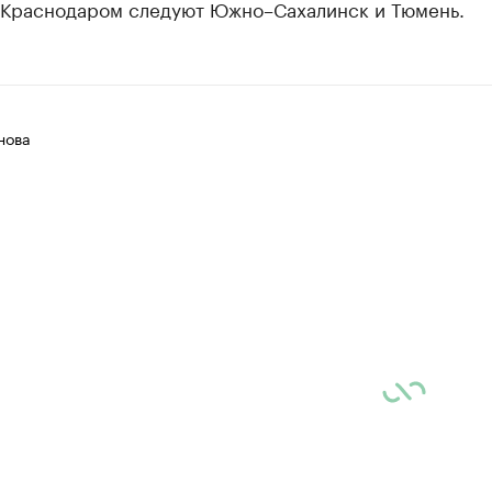
а Краснодаром следуют Южно–Сахалинск и Тюмень.
нова