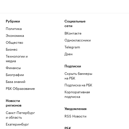
Рубрики
Социальные
сети
Политика
ВКонтакте
Экономика
Одноклассники
Общество
Telegram
Бизнес
Дзен
Технологии и
медиа
Финансы
Подписки
Скрыть баннеры
Биографии
на РБК
База знаний
Подписка на РБК
РБК Образование
Корпоративная
подписка
Новости
регионов
Уведомления
Санкт-Петербург
RSS Новости
и область
Екатеринбург
РБК