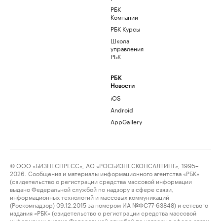
РБК
Компании
РБК Курсы
Школа
управления
РБК
РБК
Новости
iOS
Android
AppGallery
© ООО «БИЗНЕСПРЕСС», АО «РОСБИЗНЕСКОНСАЛТИНГ», 1995–
2026. Сообщения и материалы информационного агентства «РБК»
(свидетельство о регистрации средства массовой информации
выдано Федеральной службой по надзору в сфере связи,
информационных технологий и массовых коммуникаций
(Роскомнадзор) 09.12.2015 за номером ИА №ФС77-63848) и сетевого
издания «РБК» (свидетельство о регистрации средства массовой
информации выдано Федеральной службой по надзору в сфере связи,