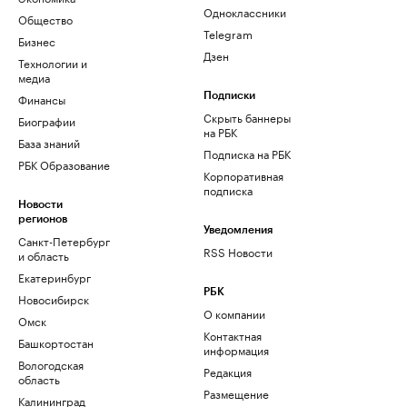
Одноклассники
Общество
Telegram
Бизнес
Дзен
Технологии и
медиа
Финансы
Подписки
Скрыть баннеры
Биографии
на РБК
База знаний
Подписка на РБК
РБК Образование
Корпоративная
подписка
Новости
регионов
Уведомления
Санкт-Петербург
RSS Новости
и область
Екатеринбург
РБК
Новосибирск
О компании
Омск
Контактная
Башкортостан
информация
Вологодская
Редакция
область
Размещение
Калининград