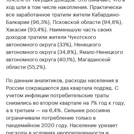
ход шли в том числе накопления. Практически
все заработанное тратили жители Кабардино-
Балкарии (96,3%), Псковской области (94,8%),
Хакасии (93,4%). Наименьшую часть своих
доходов тратили жители Чукотского
автономного округа (33%), Ненецкого
автономного округа (34,8%), Ямало-Ненецкого
автономного округа (40,1%), Магаданской
области (55,2%).
По данным аналитиков, расходы населения в
России сокращаются два квартала подряд. С
учетом инфляции потребительские траты
снизились во втором квартале на 7% год к году,
а в третьем — на 6,4%. Сильнее россияне
ограничивали потребление только в
пандемийном 2020 году. Население урезает
расходы в условиях неопределенности и