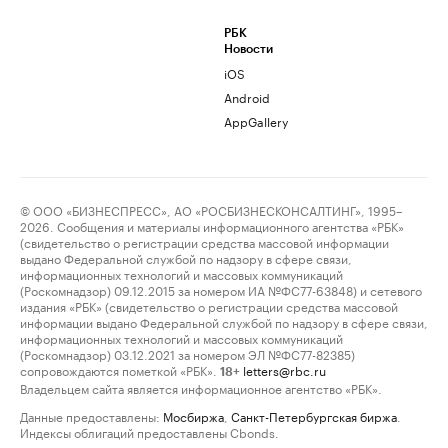
РБК
Новости
iOS
Android
AppGallery
© ООО «БИЗНЕСПРЕСС», АО «РОСБИЗНЕСКОНСАЛТИНГ», 1995–
2026. Сообщения и материалы информационного агентства «РБК»
(свидетельство о регистрации средства массовой информации
выдано Федеральной службой по надзору в сфере связи,
информационных технологий и массовых коммуникаций
(Роскомнадзор) 09.12.2015 за номером ИА №ФС77-63848) и сетевого
издания «РБК» (свидетельство о регистрации средства массовой
информации выдано Федеральной службой по надзору в сфере связи,
информационных технологий и массовых коммуникаций
(Роскомнадзор) 03.12.2021 за номером ЭЛ №ФС77-82385)
сопровождаются пометкой «РБК».
letters@rbc.ru
18+
Владельцем сайта является информационное агентство «РБК».
Данные предоставлены:
Мосбиржа
,
Санкт-Петербургская биржа
.
Индексы облигаций предоставлены Cbonds.