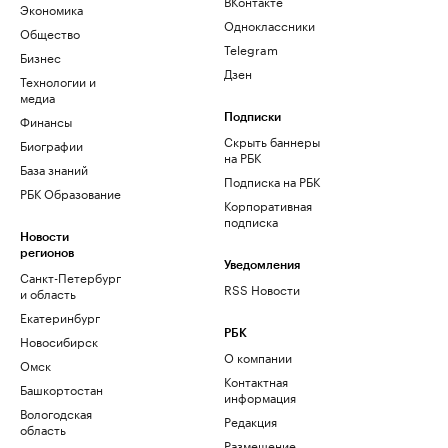
ВКонтакте
Экономика
Одноклассники
Общество
Telegram
Бизнес
Дзен
Технологии и
медиа
Финансы
Подписки
Скрыть баннеры
Биографии
на РБК
База знаний
Подписка на РБК
РБК Образование
Корпоративная
подписка
Новости
регионов
Уведомления
Санкт-Петербург
RSS Новости
и область
Екатеринбург
РБК
Новосибирск
О компании
Омск
Контактная
Башкортостан
информация
Вологодская
Редакция
область
Размещение