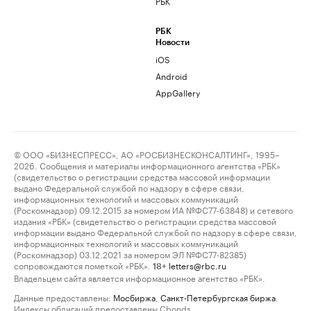
РБК
РБК
Новости
iOS
Android
AppGallery
© ООО «БИЗНЕСПРЕСС», АО «РОСБИЗНЕСКОНСАЛТИНГ», 1995–
2026. Сообщения и материалы информационного агентства «РБК»
(свидетельство о регистрации средства массовой информации
выдано Федеральной службой по надзору в сфере связи,
информационных технологий и массовых коммуникаций
(Роскомнадзор) 09.12.2015 за номером ИА №ФС77-63848) и сетевого
издания «РБК» (свидетельство о регистрации средства массовой
информации выдано Федеральной службой по надзору в сфере связи,
информационных технологий и массовых коммуникаций
(Роскомнадзор) 03.12.2021 за номером ЭЛ №ФС77-82385)
сопровождаются пометкой «РБК».
letters@rbc.ru
18+
Владельцем сайта является информационное агентство «РБК».
Данные предоставлены:
Мосбиржа
,
Санкт-Петербургская биржа
.
Индексы облигаций предоставлены Cbonds.