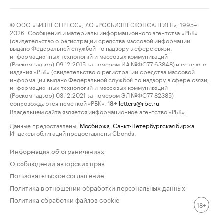
© ООО «БИЗНЕСПРЕСС», АО «РОСБИЗНЕСКОНСАЛТИНГ», 1995–
2026. Сообщения и материалы информационного агентства «РБК»
(свидетельство о регистрации средства массовой информации
выдано Федеральной службой по надзору в сфере связи,
информационных технологий и массовых коммуникаций
(Роскомнадзор) 09.12.2015 за номером ИА №ФС77-63848) и сетевого
издания «РБК» (свидетельство о регистрации средства массовой
информации выдано Федеральной службой по надзору в сфере связи,
информационных технологий и массовых коммуникаций
(Роскомнадзор) 03.12.2021 за номером ЭЛ №ФС77-82385)
сопровождаются пометкой «РБК».
letters@rbc.ru
18+
Владельцем сайта является информационное агентство «РБК».
Данные предоставлены:
Мосбиржа
,
Санкт-Петербургская биржа
.
Индексы облигаций предоставлены Cbonds.
Информация об ограничениях
О соблюдении авторских прав
Пользовательское соглашение
Политика в отношении обработки персональных данных
Политика обработки файлов cookie
18+