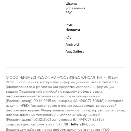
Школа
управления
РБК
РБК
Новости
iOS
Android
AppGallery
© ООО «БИЗНЕСПРЕСС», АО «РОСБИЗНЕСКОНСАЛТИНГ», 1995–
2026. Сообщения и материалы информационного агентства «РБК»
(свидетельство о регистрации средства массовой информации
выдано Федеральной службой по надзору в сфере связи,
информационных технологий и массовых коммуникаций
(Роскомнадзор) 09.12.2015 за номером ИА №ФС77-63848) и сетевого
издания «РБК» (свидетельство о регистрации средства массовой
информации выдано Федеральной службой по надзору в сфере связи,
информационных технологий и массовых коммуникаций
(Роскомнадзор) 03.12.2021 за номером ЭЛ №ФС77-82385)
сопровождаются пометкой «РБК».
letters@rbc.ru
18+
Владельцем сайта является информационное агентство «РБК».