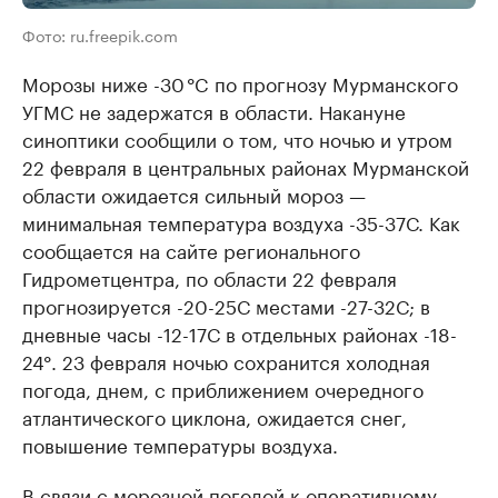
Фото: ru.freepik.com
Морозы ниже -30 °C по прогнозу Мурманского
УГМС не задержатся в области. Накануне
синоптики сообщили о том, что ночью и утром
22 февраля в центральных районах Мурманской
области ожидается сильный мороз —
минимальная температура воздуха -35-37С. Как
сообщается на сайте регионального
Гидрометцентра, по области 22 февраля
прогнозируется -20-25С местами -27-32С; в
дневные часы -12-17С в отдельных районах -18-
24°. 23 февраля ночью сохранится холодная
погода, днем, с приближением очередного
атлантического циклона, ожидается снег,
повышение температуры воздуха.
В связи с морозной погодой к оперативному