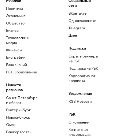
Рубрики
Социальные
сети
Политика
ВКонтакте
Экономика
Одноклассники
Общество
Telegram
Бизнес
Дзен
Технологии и
медиа
Финансы
Подписки
Скрыть баннеры
Биографии
на РБК
База знаний
Подписка на РБК
РБК Образование
Корпоративная
подписка
Новости
регионов
Уведомления
Санкт-Петербург
RSS Новости
и область
Екатеринбург
РБК
Новосибирск
О компании
Омск
Контактная
Башкортостан
информация