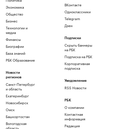
ВКонтакте
Экономика
Одноклассники
Общество
Telegram
Бизнес
Дзен
Технологии и
медиа
Финансы
Подписки
Скрыть баннеры
Биографии
на РБК
База знаний
Подписка на РБК
РБК Образование
Корпоративная
подписка
Новости
регионов
Уведомления
Санкт-Петербург
RSS Новости
и область
Екатеринбург
РБК
Новосибирск
О компании
Омск
Контактная
Башкортостан
информация
Вологодская
Редакция
область