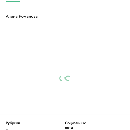
Алена Романова
Рубрики
Социальные
сети
Политика