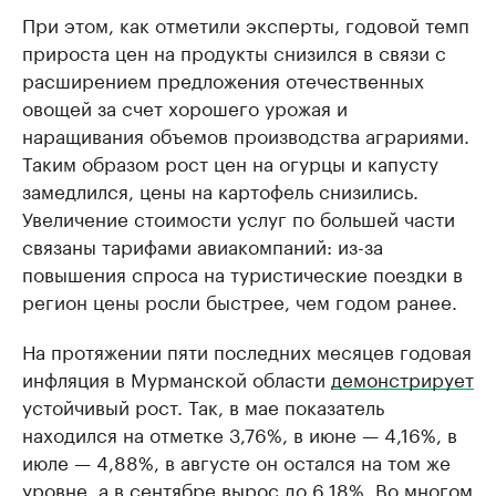
При этом, как отметили эксперты, годовой темп
прироста цен на продукты снизился в связи с
расширением предложения отечественных
овощей за счет хорошего урожая и
наращивания объемов производства аграриями.
Таким образом рост цен на огурцы и капусту
замедлился, цены на картофель снизились.
Увеличение стоимости услуг по большей части
связаны тарифами авиакомпаний: из-за
повышения спроса на туристические поездки в
регион цены росли быстрее, чем годом ранее.
На протяжении пяти последних месяцев годовая
инфляция в Мурманской области
демонстрирует
устойчивый рост. Так, в мае показатель
находился на отметке 3,76%, в июне — 4,16%, в
июле — 4,88%, в августе он остался на том же
уровне, а в сентябре вырос до 6,18%. Во многом