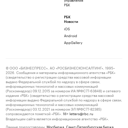
РБК
РБК
Новости
iOS
Android
AppGallery
© ООО «БИЗНЕСПРЕСС», АО «РОСБИЗНЕСКОНСАЛТИНГ», 1995–
2026. Сообщения и материалы информационного агентства «РБК»
(свидетельство о регистрации средства массовой информации
выдано Федеральной службой по надзору в сфере связи,
информационных технологий и массовых коммуникаций
(Роскомнадзор) 09.12.2015 за номером ИА №ФС77-63848) и сетевого
издания «РБК» (свидетельство о регистрации средства массовой
информации выдано Федеральной службой по надзору в сфере связи,
информационных технологий и массовых коммуникаций
(Роскомнадзор) 03.12.2021 за номером ЭЛ №ФС77-82385)
сопровождаются пометкой «РБК».
letters@rbc.ru
18+
Владельцем сайта является информационное агентство «РБК».
Данные предоставлены:
Мосбиржа
,
Санкт-Петербургская биржа
.