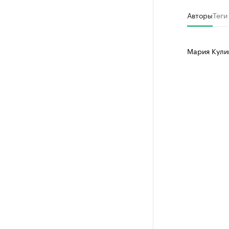
Авторы
Теги
Мария Кул