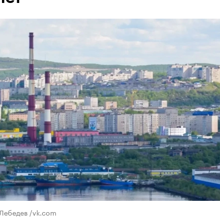
 Лебедев /vk.com