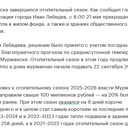
ске завершился отопительный сезон. Как сообщил гл
рации города Иван Лебедев, с 8:00 21 мая прекраще
пла в жилом фонде, а также в зданиях общественного
я.
м Лебедева, решение было принято с учетом погодны
и благоприятного прогноза по среднесуточной темпе
 Мурманске. Отопительный сезон в этом году продли
пло в дома мурманчан начали подавать 22 сентября 
товку к отопительному сезону 2025-2026 власти Мур
направили свыше 100 миллионов рублей — на 20% бо
м ранее. При этом сезон
оказался
на 9 дней короче
него и в целом стал самым коротким за последние пя
23–2024 и в 2022–2023 годах тепло подавали в здания
 258 дней, а в 2021–2022 годах отопительный сезон 