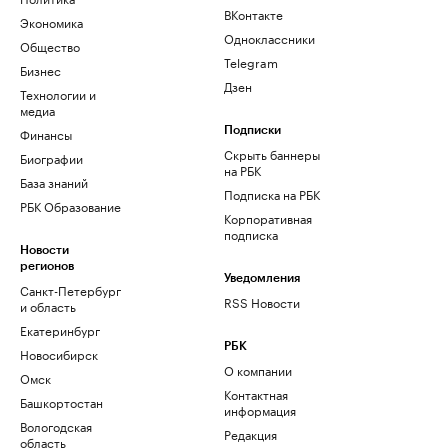
ВКонтакте
Экономика
Одноклассники
Общество
Telegram
Бизнес
Дзен
Технологии и
медиа
Финансы
Подписки
Скрыть баннеры
Биографии
на РБК
База знаний
Подписка на РБК
РБК Образование
Корпоративная
подписка
Новости
регионов
Уведомления
Санкт-Петербург
RSS Новости
и область
Екатеринбург
РБК
Новосибирск
О компании
Омск
Контактная
Башкортостан
информация
Вологодская
Редакция
область