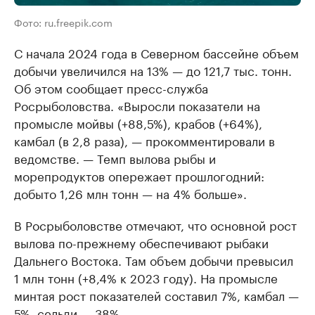
Фото: ru.freepik.com
С начала 2024 года в Северном бассейне объем
добычи увеличился на 13% — до 121,7 тыс. тонн.
Об этом сообщает пресс-служба
Росрыболовства. «Выросли показатели на
промысле мойвы (+88,5%), крабов (+64%),
камбал (в 2,8 раза), — прокомментировали в
ведомстве. — Темп вылова рыбы и
морепродуктов опережает прошлогодний:
добыто 1,26 млн тонн — на 4% больше».
В Росрыболовстве отмечают, что основной рост
вылова по-прежнему обеспечивают рыбаки
Дальнего Востока. Там объем добычи превысил
1 млн тонн (+8,4% к 2023 году). На промысле
минтая рост показателей составил 7%, камбал —
5%, сельди — 38%.