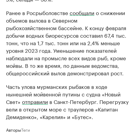
Ранее в Росрыболовстве
сообщали
о снижении
объемов вылова в Северном
рыбохозяйственном бассейне. К концу февраля
добычи водных биоресурсов составил 67,4 тыс.
тонн, что на 1,7 тыс. тонн или на 2,4% меньше
уровня 2023 года. Уменьшение показателей
наблюдали на промысле всех видов рыб, кроме
мойвы. В то же время, по данным ведомства,
общероссийский вылов демонстрировал рост.
Часть улова мурманских рыбаков в ходе
нынешней мойвенной путины с судна «Новый
Свет»
отправили
в Санкт-Петербург. Перегрузку
вели в открытом море с траулеров «Капитан
Демиденко», «Карелия» и «Бутес».
Авторы
Теги