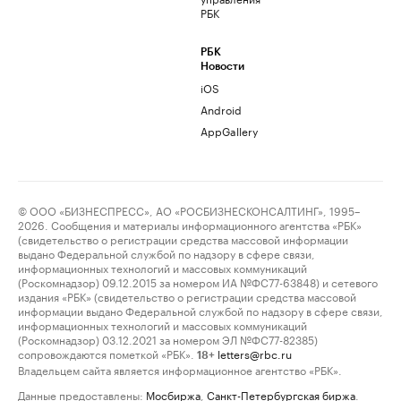
РБК
РБК
Новости
iOS
Android
AppGallery
© ООО «БИЗНЕСПРЕСС», АО «РОСБИЗНЕСКОНСАЛТИНГ», 1995–
2026. Сообщения и материалы информационного агентства «РБК»
(свидетельство о регистрации средства массовой информации
выдано Федеральной службой по надзору в сфере связи,
информационных технологий и массовых коммуникаций
(Роскомнадзор) 09.12.2015 за номером ИА №ФС77-63848) и сетевого
издания «РБК» (свидетельство о регистрации средства массовой
информации выдано Федеральной службой по надзору в сфере связи,
информационных технологий и массовых коммуникаций
(Роскомнадзор) 03.12.2021 за номером ЭЛ №ФС77-82385)
сопровождаются пометкой «РБК».
letters@rbc.ru
18+
Владельцем сайта является информационное агентство «РБК».
Данные предоставлены:
Мосбиржа
,
Санкт-Петербургская биржа
.