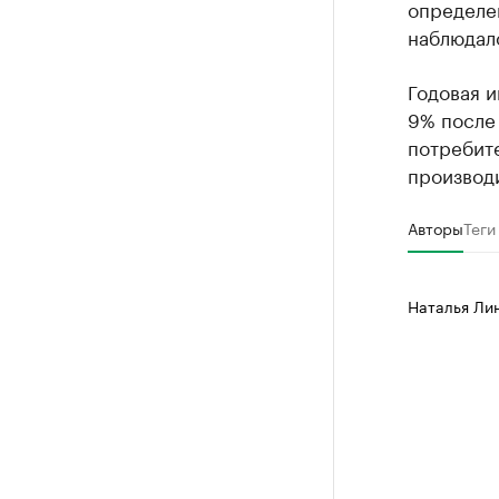
определе
наблюдал
Годовая и
9% после
потребите
производ
Авторы
Теги
Наталья Ли