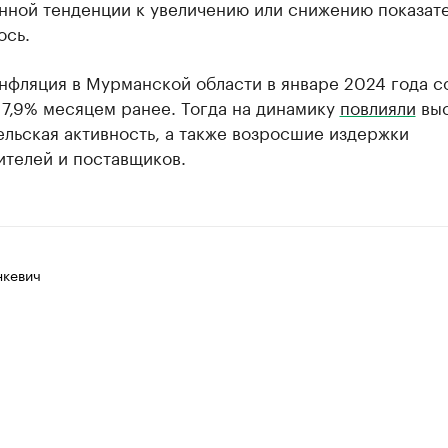
нной тенденции к увеличению или снижению показате
ось.
нфляция в Мурманской области в январе 2024 года с
 7,9% месяцем ранее. Тогда на динамику
повлияли
выс
льская активность, а также возросшие издержки
ителей и поставщиков.
нкевич