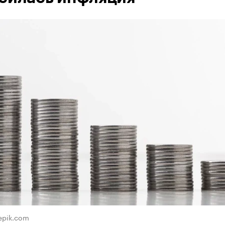
eepik.com