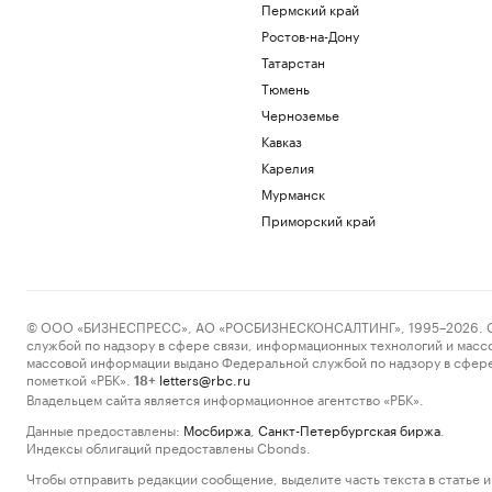
Пермский край
Ростов-на-Дону
Татарстан
Тюмень
Черноземье
Кавказ
Карелия
Мурманск
Приморский край
© ООО «БИЗНЕСПРЕСС», АО «РОСБИЗНЕСКОНСАЛТИНГ», 1995–2026. Сообщ
службой по надзору в сфере связи, информационных технологий и масс
массовой информации выдано Федеральной службой по надзору в сфере
пометкой «РБК».
letters@rbc.ru
18+
Владельцем сайта является информационное агентство «РБК».
Данные предоставлены:
Мосбиржа
,
Санкт-Петербургская биржа
.
Индексы облигаций предоставлены Cbonds.
Чтобы отправить редакции сообщение, выделите часть текста в статье и 