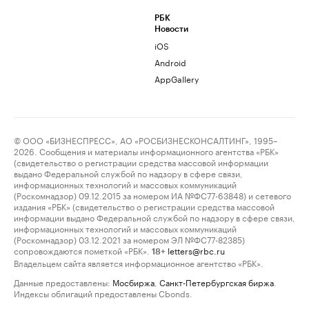
РБК
Новости
iOS
Android
AppGallery
© ООО «БИЗНЕСПРЕСС», АО «РОСБИЗНЕСКОНСАЛТИНГ», 1995–
2026. Сообщения и материалы информационного агентства «РБК»
(свидетельство о регистрации средства массовой информации
выдано Федеральной службой по надзору в сфере связи,
информационных технологий и массовых коммуникаций
(Роскомнадзор) 09.12.2015 за номером ИА №ФС77-63848) и сетевого
издания «РБК» (свидетельство о регистрации средства массовой
информации выдано Федеральной службой по надзору в сфере связи,
информационных технологий и массовых коммуникаций
(Роскомнадзор) 03.12.2021 за номером ЭЛ №ФС77-82385)
сопровождаются пометкой «РБК».
letters@rbc.ru
18+
Владельцем сайта является информационное агентство «РБК».
Данные предоставлены:
Мосбиржа
,
Санкт-Петербургская биржа
.
Индексы облигаций предоставлены Cbonds.