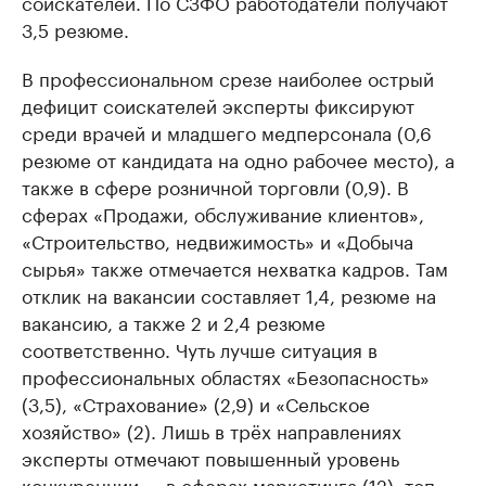
соискателей. По СЗФО работодатели получают
3,5 резюме.
В профессиональном срезе наиболее острый
дефицит соискателей эксперты фиксируют
среди врачей и младшего медперсонала (0,6
резюме от кандидата на одно рабочее место), а
также в сфере розничной торговли (0,9). В
сферах «Продажи, обслуживание клиентов»,
«Строительство, недвижимость» и «Добыча
сырья» также отмечается нехватка кадров. Там
отклик на вакансии составляет 1,4, резюме на
вакансию, а также 2 и 2,4 резюме
соответственно. Чуть лучше ситуация в
профессиональных областях «Безопасность»
(3,5), «Страхование» (2,9) и «Сельское
хозяйство» (2). Лишь в трёх направлениях
эксперты отмечают повышенный уровень
конкуренции — в сферах маркетинга (12), топ-