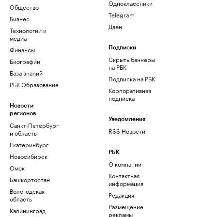
Одноклассники
Общество
Telegram
Бизнес
Дзен
Технологии и
медиа
Финансы
Подписки
Скрыть баннеры
Биографии
на РБК
База знаний
Подписка на РБК
РБК Образование
Корпоративная
подписка
Новости
регионов
Уведомления
Санкт-Петербург
RSS Новости
и область
Екатеринбург
РБК
Новосибирск
О компании
Омск
Контактная
Башкортостан
информация
Вологодская
Редакция
область
Размещение
Калининград
рекламы