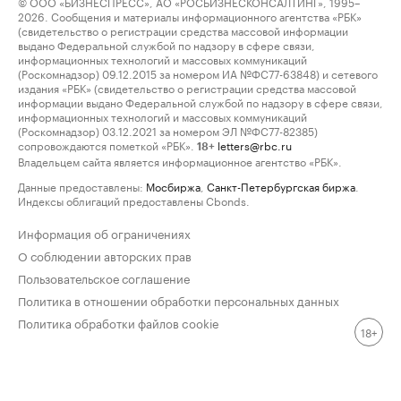
© ООО «БИЗНЕСПРЕСС», АО «РОСБИЗНЕСКОНСАЛТИНГ», 1995–
2026. Сообщения и материалы информационного агентства «РБК»
(свидетельство о регистрации средства массовой информации
выдано Федеральной службой по надзору в сфере связи,
информационных технологий и массовых коммуникаций
(Роскомнадзор) 09.12.2015 за номером ИА №ФС77-63848) и сетевого
издания «РБК» (свидетельство о регистрации средства массовой
информации выдано Федеральной службой по надзору в сфере связи,
информационных технологий и массовых коммуникаций
(Роскомнадзор) 03.12.2021 за номером ЭЛ №ФС77-82385)
сопровождаются пометкой «РБК».
letters@rbc.ru
18+
Владельцем сайта является информационное агентство «РБК».
Данные предоставлены:
Мосбиржа
,
Санкт-Петербургская биржа
.
Индексы облигаций предоставлены Cbonds.
Информация об ограничениях
О соблюдении авторских прав
Пользовательское соглашение
Политика в отношении обработки персональных данных
Политика обработки файлов cookie
18+