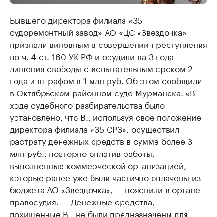
Бывшего директора филиала «35
судоремонтный завод» АО «ЦС «Звездочка»
признали виновным в совершении преступления
по ч. 4 ст. 160 УК РФ и осудили на 3 года
лишения свободы с испытательным сроком 2
года и штрафом в 1 млн руб. Об этом
сообщили
в Октябрьском районном суде Мурманска. «В
ходе судебного разбирательства было
установлено, что В., используя свое положение
директора филиала «35 СРЗ», осуществил
растрату денежных средств в сумме более 3
млн руб., повторно оплатив работы,
выполненные коммерческой организацией,
которые ранее уже были частично оплачены из
бюджета АО «Звездочка», — пояснили в органе
правосудия. — Денежные средства,
похищенные В., не были предназначены для