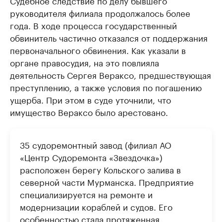
Судебное следствие по делу бывшего
руководителя филиала продолжалось более
года. В ходе процесса государственный
обвинитель частично отказался от поддержания
первоначального обвинения. Как указали в
органе правосудия, на это повлияла
деятельность Сергея Вераксо, предшествующая
преступлению, а также условия по погашению
ущерба. При этом в суде уточнили, что
имущество Вераксо было арестовано.
35 судоремонтный завод (филиал АО
«Центр Судоремонта «Звездочка»)
расположен берегу Кольского залива в
северной части Мурманска. Предприятие
специализируется на ремонте и
модернизации кораблей и судов. Его
особенностью стала протяженная