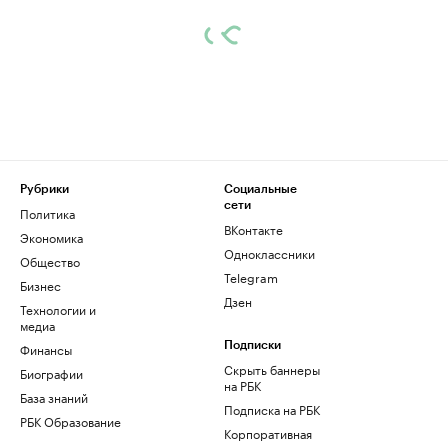
Рубрики
Социальные
сети
Политика
ВКонтакте
Экономика
Одноклассники
Общество
Telegram
Бизнес
Дзен
Технологии и
медиа
Финансы
Подписки
Скрыть баннеры
Биографии
на РБК
База знаний
Подписка на РБК
РБК Образование
Корпоративная