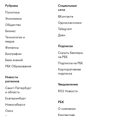
Рубрики
Социальные
сети
Политика
ВКонтакте
Экономика
Одноклассники
Общество
Telegram
Бизнес
Дзен
Технологии и
медиа
Финансы
Подписки
Скрыть баннеры
Биографии
на РБК
База знаний
Подписка на РБК
РБК Образование
Корпоративная
подписка
Новости
регионов
Уведомления
Санкт-Петербург
RSS Новости
и область
Екатеринбург
РБК
Новосибирск
О компании
Омск
Контактная