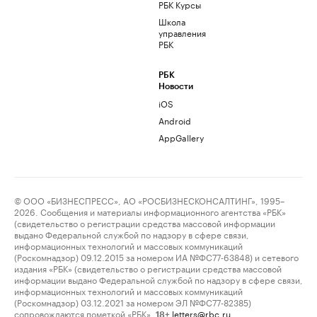
РБК Курсы
Школа
управления
РБК
РБК
Новости
iOS
Android
AppGallery
© ООО «БИЗНЕСПРЕСС», АО «РОСБИЗНЕСКОНСАЛТИНГ», 1995–
2026. Сообщения и материалы информационного агентства «РБК»
(свидетельство о регистрации средства массовой информации
выдано Федеральной службой по надзору в сфере связи,
информационных технологий и массовых коммуникаций
(Роскомнадзор) 09.12.2015 за номером ИА №ФС77-63848) и сетевого
издания «РБК» (свидетельство о регистрации средства массовой
информации выдано Федеральной службой по надзору в сфере связи,
информационных технологий и массовых коммуникаций
(Роскомнадзор) 03.12.2021 за номером ЭЛ №ФС77-82385)
сопровождаются пометкой «РБК».
letters@rbc.ru
18+