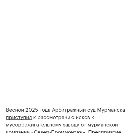
Весной 2025 года Арбитражный суд Мурманска
приступил
к рассмотрению исков к
мусоросжигательному заводу от мурманской
компании «Север-Проммонтаж». Предприятие