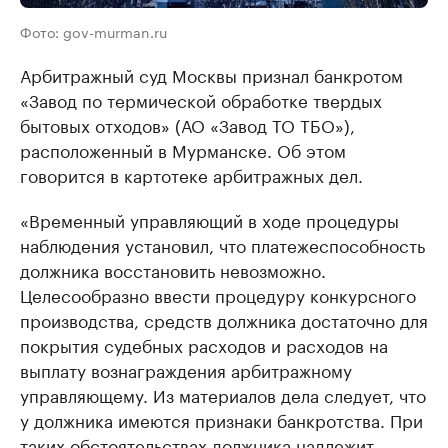
Фото: gov-murman.ru
Арбитражный суд Москвы признал банкротом
«Завод по термической обработке твердых
бытовых отходов» (АО «Завод ТО ТБО»),
расположенный в Мурманске. Об этом
говорится в картотеке арбитражных дел.
«Временный управляющий в ходе процедуры
наблюдения установил, что платежеспособность
должника восстановить невозможно.
Целесообразно ввести процедуру конкурсного
производства, средств должника достаточно для
покрытия судебных расходов и расходов на
выплату вознаграждения арбитражному
управляющему. Из материалов дела следует, что
у должника имеются признаки банкротства. При
таких обстоятельствах должника надлежит