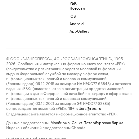
РБК
Новости
iOS
Android
AppGallery
© ООО «БИЗНЕСПРЕСС», АО «РОСБИЗНЕСКОНСАЛТИНГ», 1995–
2026. Сообщения и материалы информационного агентства «РБК»
(свидетельство о регистрации средства массовой информации
выдано Федеральной службой по надзору в сфере связи,
информационных технологий и массовых коммуникаций
(Роскомнадзор) 09.12.2015 за номером ИА №ФС77-63848) и сетевого
издания «РБК» (свидетельство о регистрации средства массовой
информации выдано Федеральной службой по надзору в сфере связи,
информационных технологий и массовых коммуникаций
(Роскомнадзор) 03.12.2021 за номером ЭЛ №ФС77-82385)
сопровождаются пометкой «РБК».
letters@rbc.ru
18+
Владельцем сайта является информационное агентство «РБК».
Данные предоставлены:
Мосбиржа
,
Санкт-Петербургская биржа
.
Индексы облигаций предоставлены Cbonds.
Информация об ограничениях