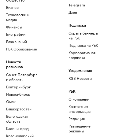
Telegram
Бизнес
Дзен
Технологии и
медиа
Финансы
Подписки
Скрыть баннеры
Биографии
на РБК
База знаний
Подписка на РБК
РБК Образование
Корпоративная
подписка
Новости
регионов
Уведомления
Санкт-Петербург
RSS Новости
и область
Екатеринбург
РБК
Новосибирск
О компании
Омск
Контактная
Башкортостан
информация
Вологодская
Редакция
область
Размещение
Калининград
рекламы
Краснодарский