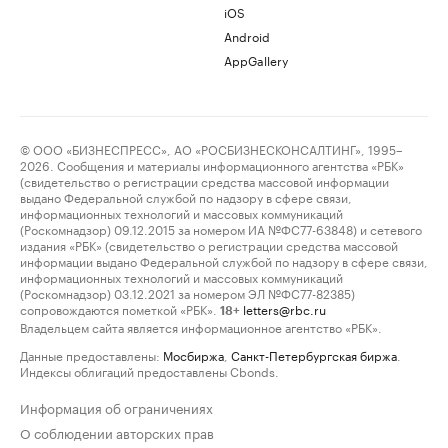
iOS
Android
AppGallery
© ООО «БИЗНЕСПРЕСС», АО «РОСБИЗНЕСКОНСАЛТИНГ», 1995–
2026. Сообщения и материалы информационного агентства «РБК»
(свидетельство о регистрации средства массовой информации
выдано Федеральной службой по надзору в сфере связи,
информационных технологий и массовых коммуникаций
(Роскомнадзор) 09.12.2015 за номером ИА №ФС77-63848) и сетевого
издания «РБК» (свидетельство о регистрации средства массовой
информации выдано Федеральной службой по надзору в сфере связи,
информационных технологий и массовых коммуникаций
(Роскомнадзор) 03.12.2021 за номером ЭЛ №ФС77-82385)
сопровождаются пометкой «РБК».
letters@rbc.ru
18+
Владельцем сайта является информационное агентство «РБК».
Данные предоставлены:
Мосбиржа
,
Санкт-Петербургская биржа
.
Индексы облигаций предоставлены Cbonds.
Информация об ограничениях
О соблюдении авторских прав