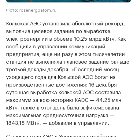
Фото: rosenergoatom.ru
Кольская АЭС установила абсолютный рекорд,
выполнив целевое задание по выработке
электроэнергии в объеме 10,25 млрд кВтч. Как
сообщили в управлении коммуникаций
предприятия, еще ни разу в этом тысячелетии
станция не выполняла плановое задание раньше
третьей декады декабря. «Последний месяц
уходящего года для Кольской АЭС богат на
производственные достижения: 16 декабря
суточная выработка Кольской АЭС составила
максимум за всю историю КАЭС — 44,25 млн
кВтч, также в этот день была зафиксирована
максимальная среднесуточная нагрузка —
1843,18 МВт», — добавили в управлении.
С начала года АЭС в Заполярье выработала