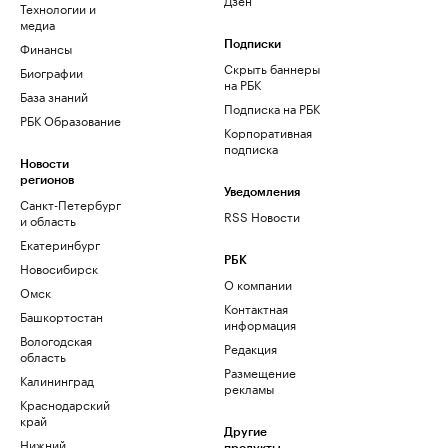
Технологии и
медиа
Финансы
Подписки
Скрыть баннеры
Биографии
на РБК
База знаний
Подписка на РБК
РБК Образование
Корпоративная
подписка
Новости
регионов
Уведомления
Санкт-Петербург
RSS Новости
и область
Екатеринбург
РБК
Новосибирск
О компании
Омск
Контактная
Башкортостан
информация
Вологодская
Редакция
область
Размещение
Калининград
рекламы
Краснодарский
край
Другие
Нижний