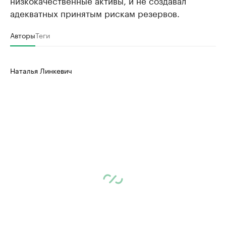
низкокачественные активы, и не создавал
адекватных принятым рискам резервов.
Авторы
Теги
Наталья Линкевич