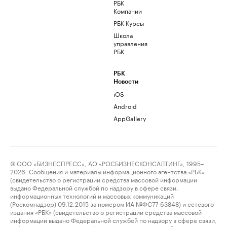
РБК
Компании
РБК Курсы
Школа
управления
РБК
РБК
Новости
iOS
Android
AppGallery
© ООО «БИЗНЕСПРЕСС», АО «РОСБИЗНЕСКОНСАЛТИНГ», 1995–
2026. Сообщения и материалы информационного агентства «РБК»
(свидетельство о регистрации средства массовой информации
выдано Федеральной службой по надзору в сфере связи,
информационных технологий и массовых коммуникаций
(Роскомнадзор) 09.12.2015 за номером ИА №ФС77-63848) и сетевого
издания «РБК» (свидетельство о регистрации средства массовой
информации выдано Федеральной службой по надзору в сфере связи,