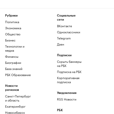
Рубрики
Социальные
сети
Политика
ВКонтакте
Экономика
Одноклассники
Общество
Telegram
Бизнес
Дзен
Технологии и
медиа
Финансы
Подписки
Скрыть баннеры
Биографии
на РБК
База знаний
Подписка на РБК
РБК Образование
Корпоративная
подписка
Новости
регионов
Уведомления
Санкт-Петербург
RSS Новости
и область
Екатеринбург
РБК
Новосибирск