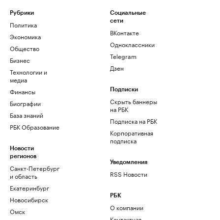
Рубрики
Социальные
сети
Политика
ВКонтакте
Экономика
Одноклассники
Общество
Telegram
Бизнес
Дзен
Технологии и
медиа
Финансы
Подписки
Скрыть баннеры
Биографии
на РБК
База знаний
Подписка на РБК
РБК Образование
Корпоративная
подписка
Новости
регионов
Уведомления
Санкт-Петербург
RSS Новости
и область
Екатеринбург
РБК
Новосибирск
О компании
Омск
Контактная