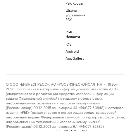
РБК Курсы
Школа
управления
РБК
РБК
Новости
iOS
Android
AppGallery
© ООО «БИЗНЕСПРЕСС», АО «РОСБИЗНЕСКОНСАЛТИНГ», 1995–
2026. Сообщения и материалы информационного агентства «РБК»
(свидетельство о регистрации средства массовой информации
выдано Федеральной службой по надзору в сфере связи,
информационных технологий и массовых коммуникаций
(Роскомнадзор) 09.12.2015 за номером ИА №ФС77-63848) и сетевого
издания «РБК» (свидетельство о регистрации средства массовой
информации выдано Федеральной службой по надзору в сфере связи,
информационных технологий и массовых коммуникаций
(Роскомнадзор) 03.12.2021 за номером ЭЛ №ФС77-82385)
сопровождаются пометкой «РБК».
letters@rbc.ru