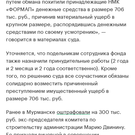
путем обмана похитили принадлежащие НМК
«ФОРМАП» денежные средства в размере 706
тыс. руб., причинив материальный ущерб в
крупном размере, распорядившись денежными
средствами по своему усмотрению», —
говорится в материалах суда.
Уточняется, что подельникам сотрудника фонда
также назначили принудительные работы (2 года
и 2 месяца и 2 года соответственно). Кроме
того, по решению суда все соучастники обязаны
солидарно возместить причиненный
преступлением имущественный ущерб в
размере 706 тыс. руб.
Ранее в Мурманске
оштрафовали
на 300 тыс.
руб. экс-председателя комитета по
строительству администрации Марию Двинину.
Ее признали виновной в совершении