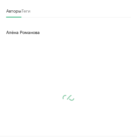
Авторы
Теги
Алёна Романова