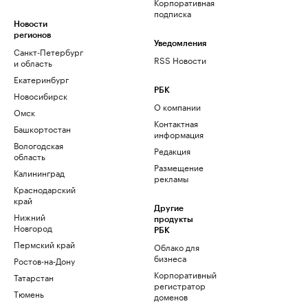
Корпоративная
подписка
Новости
регионов
Уведомления
Санкт-Петербург
RSS Новости
и область
Екатеринбург
РБК
Новосибирск
О компании
Омск
Контактная
Башкортостан
информация
Вологодская
Редакция
область
Размещение
Калининград
рекламы
Краснодарский
край
Другие
Нижний
продукты
Новгород
РБК
Пермский край
Облако для
бизнеса
Ростов-на-Дону
Корпоративный
Татарстан
регистратор
Тюмень
доменов