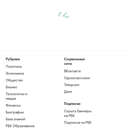
Рубрики
Социальные
сети
Политика
ВКонтакте
Экономика
Одноклассники
Общество
Telegram
Бизнес
Дзен
Технологии и
медиа
Финансы
Подписки
Скрыть баннеры
Биографии
на РБК
База знаний
Подписка на РБК
РБК Образование