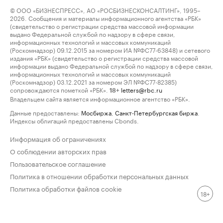
© ООО «БИЗНЕСПРЕСС», АО «РОСБИЗНЕСКОНСАЛТИНГ», 1995–
2026. Сообщения и материалы информационного агентства «РБК»
(свидетельство о регистрации средства массовой информации
выдано Федеральной службой по надзору в сфере связи,
информационных технологий и массовых коммуникаций
(Роскомнадзор) 09.12.2015 за номером ИА №ФС77-63848) и сетевого
издания «РБК» (свидетельство о регистрации средства массовой
информации выдано Федеральной службой по надзору в сфере связи,
информационных технологий и массовых коммуникаций
(Роскомнадзор) 03.12.2021 за номером ЭЛ №ФС77-82385)
сопровождаются пометкой «РБК».
letters@rbc.ru
18+
Владельцем сайта является информационное агентство «РБК».
Данные предоставлены:
Мосбиржа
,
Санкт-Петербургская биржа
.
Индексы облигаций предоставлены Cbonds.
Информация об ограничениях
О соблюдении авторских прав
Пользовательское соглашение
Политика в отношении обработки персональных данных
Политика обработки файлов cookie
18+